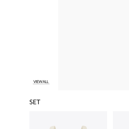
VIEW ALL
SET