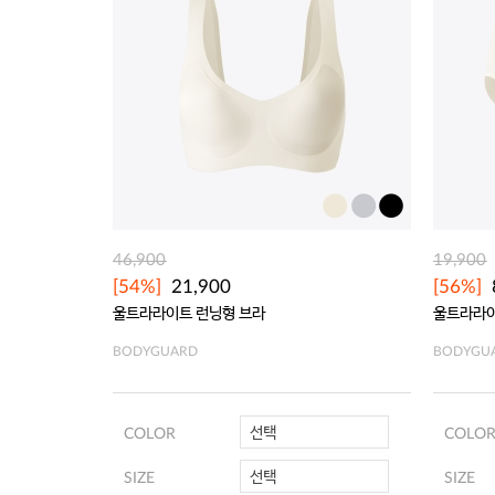
46,900
19,900
[54%]
21,900
[56%]
울트라라이트 런닝형 브라
울트라라이
BODYGUARD
BODYGU
선택
COLOR
COLO
선택
SIZE
SIZE