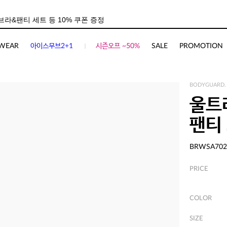
WEAR
아이스무브2+1
시즌오프 ~50%
SALE
PROMOTION
BODYGUARD.
울트
팬티 
BRWSA702
PRICE
COLOR
SIZE