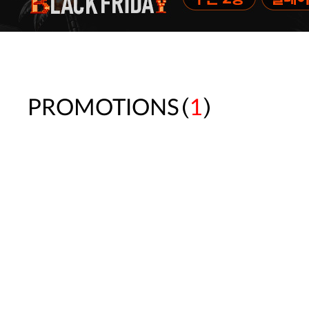
(
)
PROMOTIONS
1