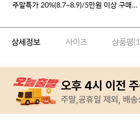
주말특가 20%(8.7~8.9)/5만원 이상 구매
시
상세정보
사이즈
상품평(