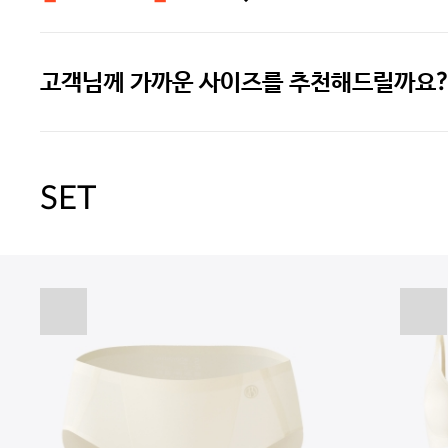
고객님께 가까운 사이즈를 추천해드릴까요?
주말특가 20%(8.7~8.9)/5만원 이
[썸머블프] 1만원 할인 쿠폰(8.1~31)
SET
[썸머블프] 2만원 할인 쿠폰(8.1~31)