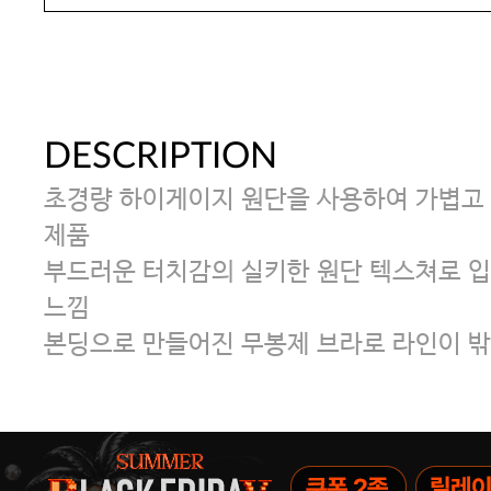
DESCRIPTION
초경량 하이게이지 원단을 사용하여 가볍고
제품
부드러운 터치감의 실키한 원단 텍스쳐로 입
느낌
본딩으로 만들어진 무봉제 브라로 라인이 밖