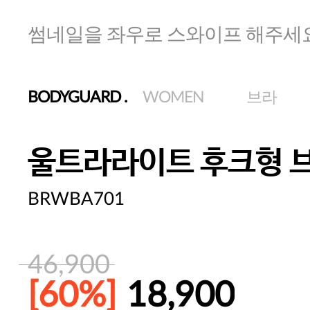
썸네일을 좌우로 스와이프 해주세
BODYGUARD
.
WOMEN
브라
울트라라이트 후크형 
BRWBA701
46,900
[60%]
18,900