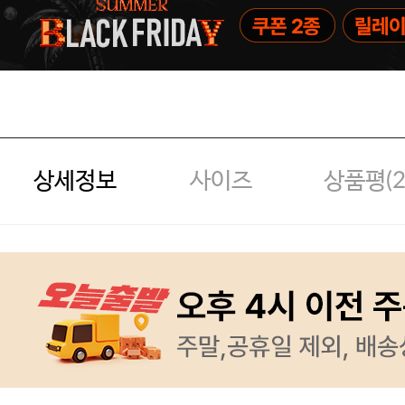
상세정보
사이즈
상품평(