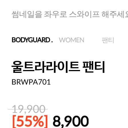
썸네일을 좌우로 스와이프 해주세
BODYGUARD
.
WOMEN
팬티
울트라라이트 팬티
BRWPA701
19,900
[55%]
8,900