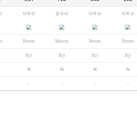
쉬
약푸쉬
중푸쉬
약푸쉬
약푸쉬
m
11mm
18mm
11mm
11mm
3단
3단
3단
3단
N
N
N
N
-
-
-
-