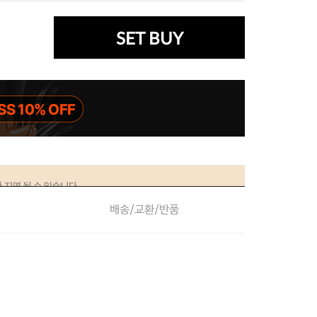
SET BUY
배송/교환/반품