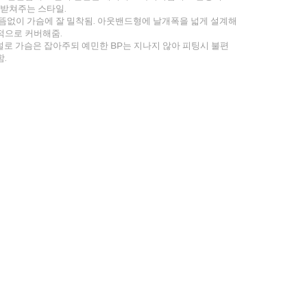
 받쳐주는 스타일.
뜸없이 가슴에 잘 밀착됨. 아웃밴드형에 날개폭을 넓게 설계해
적으로 커버해줌.
패널로 가슴은 잡아주되 예민한 BP는 지나지 않아 피팅시 불편
.