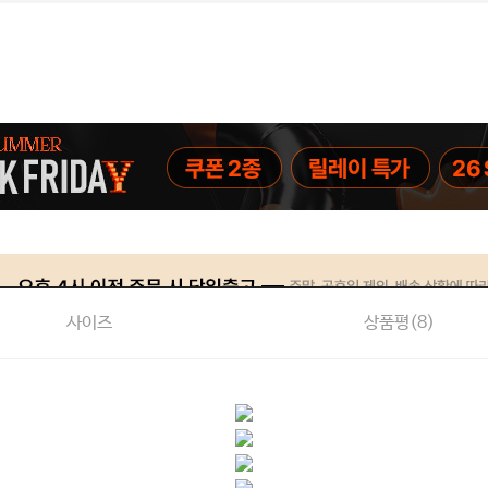
사이즈
상품평(
8
)