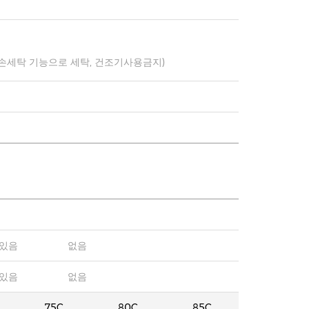
 손세탁 기능으로 세탁, 건조기사용금지)
있음
없음
있음
없음
75C
80C
85C