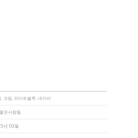
, 크림, 라이트블루, 네이비
)좋은사람들
25년 02월