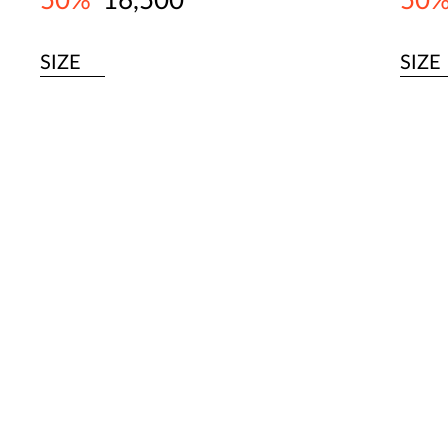
50%
16,500
50
SIZE
SIZE