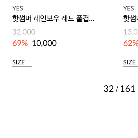
YES
YES
핫썸머 레인보우 레드 풀컵브라
핫썸
32,000
13,
69%
10,000
62
SIZE
SIZE
32
161
/