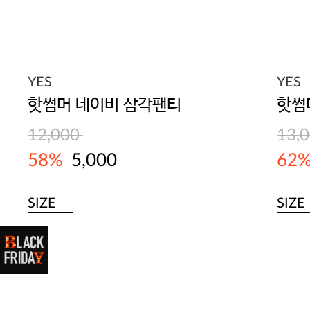
YES
YES
핫썸머 네이비 삼각팬티
핫썸
12,000
13,
58%
5,000
62
SIZE
SIZE