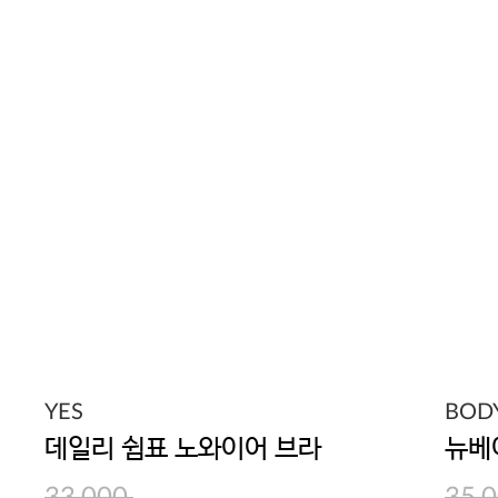
YES
BOD
데일리 쉼표 노와이어 브라
뉴베