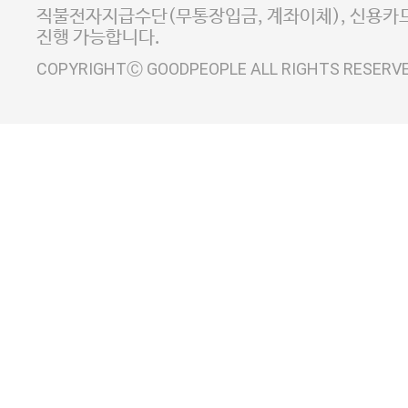
사업자정보확인
이니시스 에스크로 서비스
직불전자지급수단(무통장입금, 계좌이체), 신용카드
진행 가능합니다.
COPYRIGHTⒸ GOODPEOPLE ALL RIGHTS RESERV