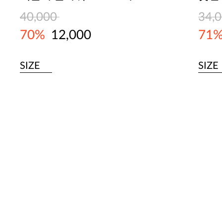
40,000
34,
70%
12,000
71
SIZE
SIZE