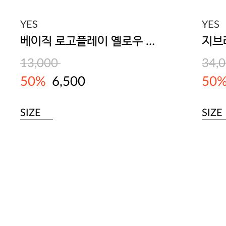
YES
YES
베이직 로고플레이 옐로우 헴팬티
지브
13,000
34,
50%
6,500
50
SIZE
SIZE