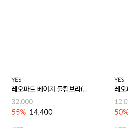
YES
YES
레오파드 베이지 풀컵브라(에어로쿨)
레오
32,000
12,
55%
14,400
50