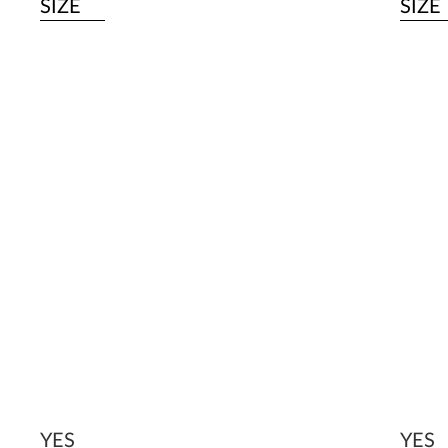
SIZE
SIZE
YES
YES