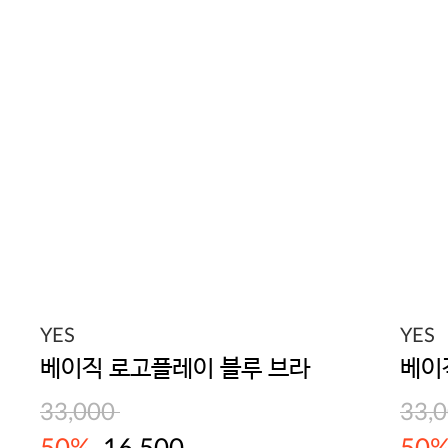
YES
YES
베이직 로고플레이 블루 브라
33,000
33,