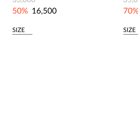
33,000
35,
50%
16,500
70
SIZE
SIZE