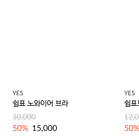
YES
YES
쉼표 노와이어 브라
쉼표
30,000
12,
50%
15,000
50