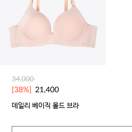
34,000
[38%]
21,400
데일리 베이직 몰드 브라
YES