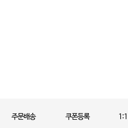
주문배송
쿠폰등록
1: