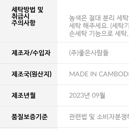
세탁방법 및
취급시
농색은 절대 분리 세탁
주의사항
세탁 해주세요. (세탁
손세탁 기능으로 세탁
제조자/수입자
(주)좋은사람들
제조국(원산지)
MADE IN CAMBOD
제조년월
2023년 09월
품질보증기준
관련법 및 소비자분쟁