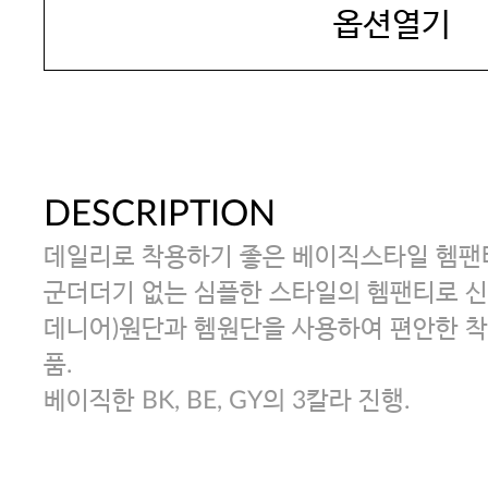
옵션열기
DESCRIPTION
데일리로 착용하기 좋은 베이직스타일 헴팬
군더더기 없는 심플한 스타일의 헴팬티로 신
데니어)원단과 헴원단을 사용하여 편안한 착
품.
베이직한 BK, BE, GY의 3칼라 진행.