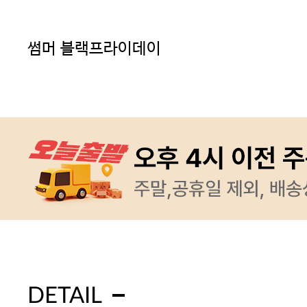
썸머 블랙프라이데이
DETAIL