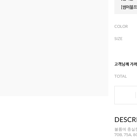
[썸머블프]
COLOR
SIZE
고객님께 가
TOTAL
DESCR
볼륨에 충실
70B, 75A,