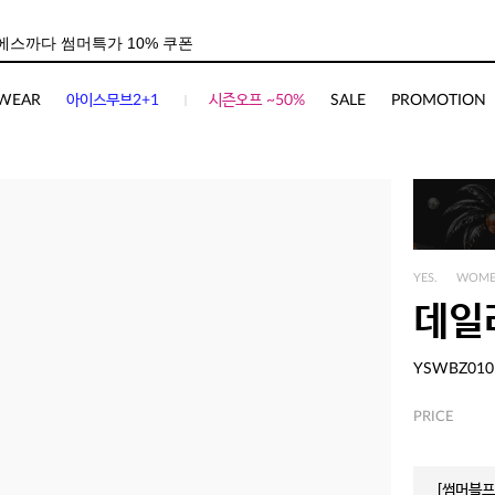
WEAR
아이스무브2+1
시즌오프 ~50%
SALE
PROMOTION
YES.
WOM
데일
YSWBZ010
PRICE
[썸머블프]