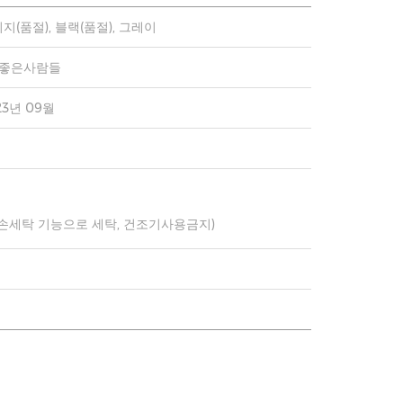
지(품절), 블랙(품절), 그레이
)좋은사람들
23년 09월
 손세탁 기능으로 세탁, 건조기사용금지)