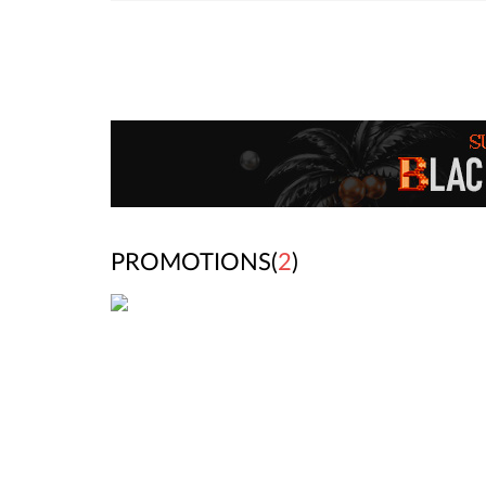
PROMOTIONS(
2
)