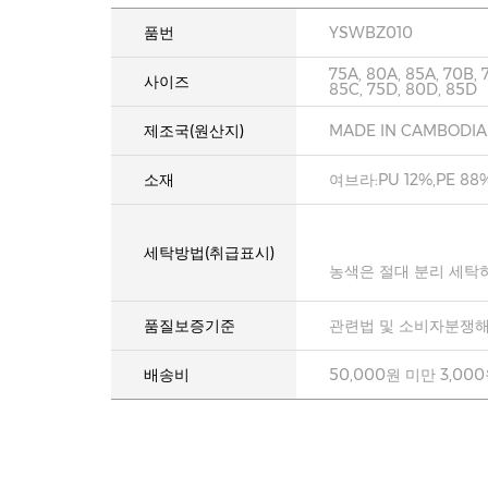
품번
YSWBZ010
75A, 80A, 85A, 70B, 
사이즈
85C, 75D, 80D, 85D
제조국(원산지)
MADE IN CAMBODIA
소재
여브라:PU 12%,PE 88
세탁방법(취급표시)
농색은 절대 분리 세탁
품질보증기준
관련법 및 소비자분쟁해
배송비
50,000원 미만 3,00