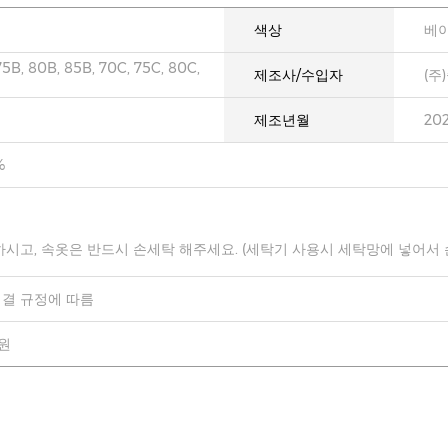
색상
베이
75B, 80B, 85B, 70C, 75C, 80C,
제조사/수입자
(주
제조년월
20
%
하시고, 속옷은 반드시 손세탁 해주세요. (세탁기 사용시 세탁망에 넣어서
결 규정에 따름
0원