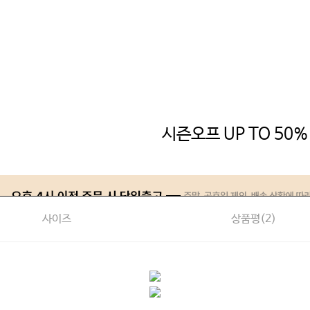
시즌오프 UP TO 50%
사이즈
상품평(
2
)