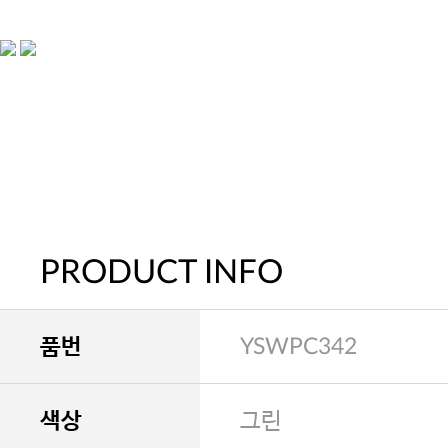
PRODUCT INFO
품번
YSWPC342
색상
그린