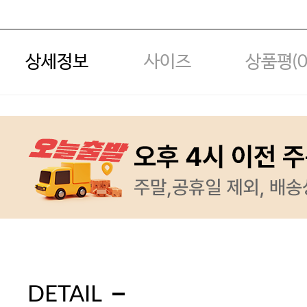
상세정보
사이즈
상품평(
DETAIL