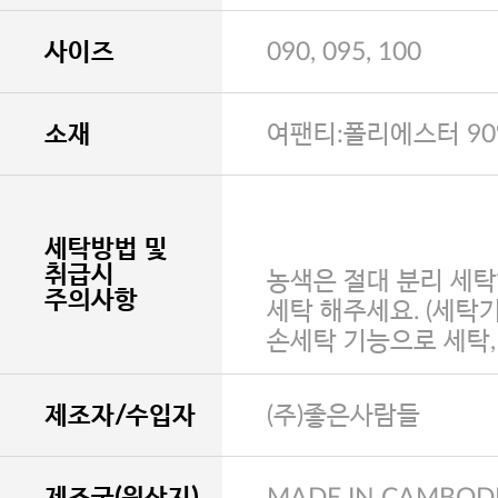
사이즈
090, 095, 100
소재
여팬티:폴리에스터 90
세탁방법 및
취급시
농색은 절대 분리 세탁
주의사항
세탁 해주세요. (세탁
손세탁 기능으로 세탁
제조자/수입자
(주)좋은사람들
제조국(원산지)
MADE IN CAMBOD