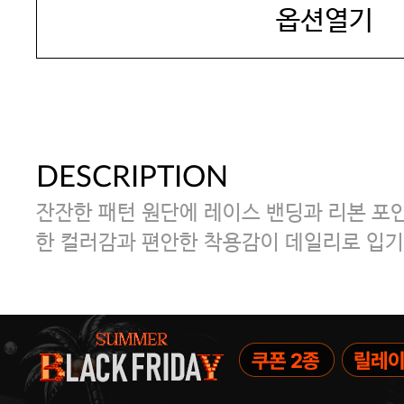
옵션열기
DESCRIPTION
잔잔한 패턴 원단에 레이스 밴딩과 리본 포인
한 컬러감과 편안한 착용감이 데일리로 입기