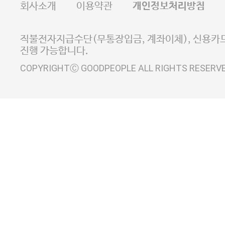
회사소개
이용약관
개인정보처리방침
E-MAIL goodpeople@gpin.co.kr
사업자정보확인
이니시스 에스크로 서비스
직불전자지급수단(무통장입금, 계좌이체), 신용카드
진행 가능합니다.
COPYRIGHTⒸ GOODPEOPLE ALL RIGHTS RESERV