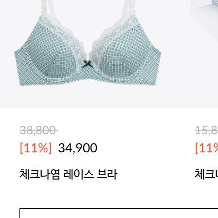
38,800
15,
[11%]
34,900
[11
체크나염 레이스 브라
체크
YES
YES