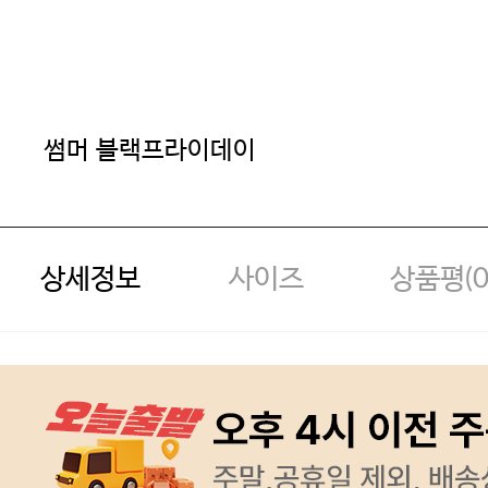
썸머 블랙프라이데이
상세정보
사이즈
상품평(