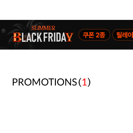
(
)
PROMOTIONS
1