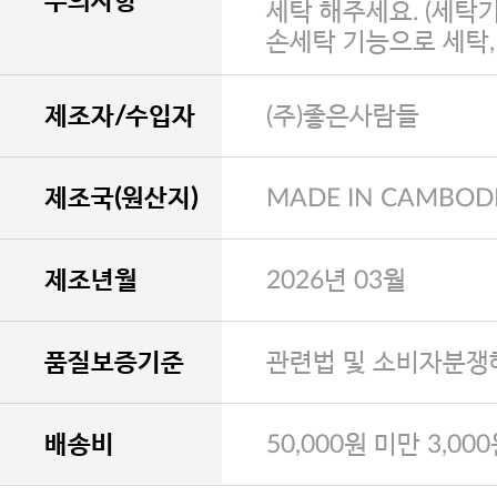
주의사항
세탁 해주세요. (세탁
손세탁 기능으로 세탁
제조자/수입자
(주)좋은사람들
제조국(원산지)
MADE IN CAMBOD
제조년월
2026년 03월
품질보증기준
관련법 및 소비자분쟁
배송비
50,000원 미만 3,00