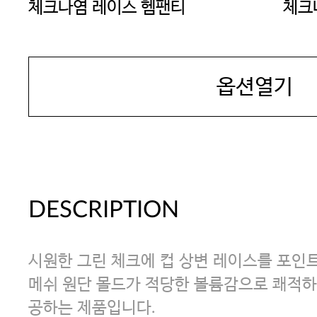
체크나염 레이스 헴팬티
체크
YES
YES
옵션열기
DESCRIPTION
시원한 그린 체크에 컵 상변 레이스를 포인트
메쉬 원단 몰드가 적당한 볼륨감으로 쾌적하
공하는 제품입니다.