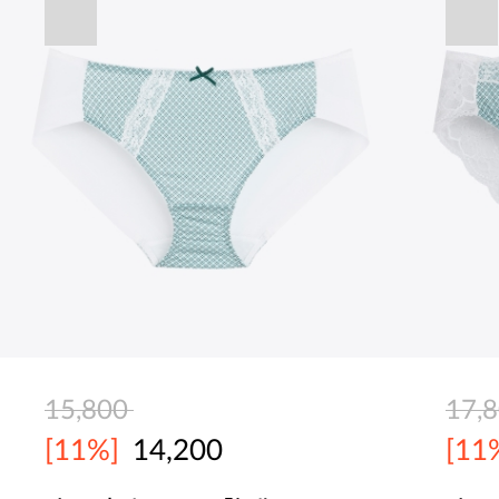
15,800
17,
[11%]
14,200
[11