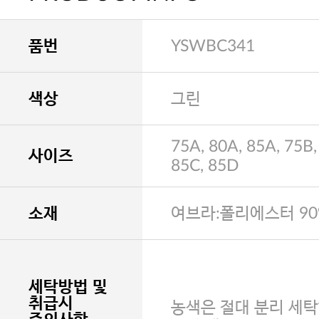
품번
YSWBC341
색상
그린
75A, 80A, 85A, 75B,
사이즈
85C, 85D
소재
여브라:폴리에스터 90
세탁방법 및
취급시
농색은 절대 분리 세탁