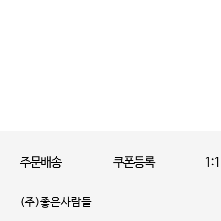
주문배송
쿠폰등록
1:
(주)좋은사람들