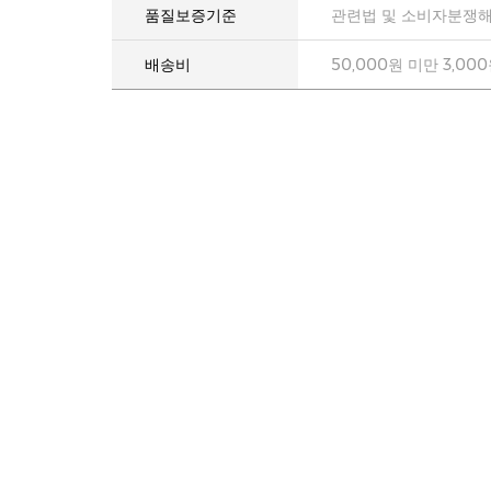
품질보증기준
관련법 및 소비자분쟁해
배송비
50,000원 미만 3,00