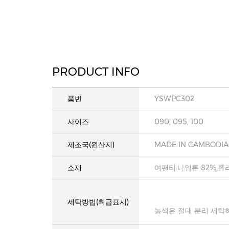
PRODUCT INFO
품번
YSWPC302
사이즈
090, 095, 100
제조국(원산지)
MADE IN CAMBODIA
소재
여팬티:나일론 82%,폴
세탁방법(취급표시)
농색은 절대 분리 세탁