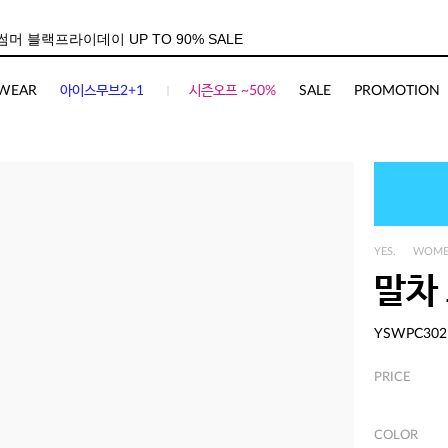
WEAR
아이스무브2+1
시즌오프 ~50%
SALE
PROMOTION
YES.
WOM
말차
YSWPC302
PRICE
COLOR