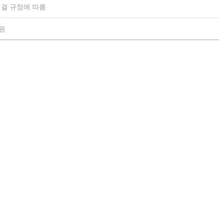
결 규정에 따름
0원