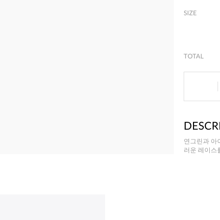
SIZE
TOTAL
DESCR
연그린과 아이
러운 레이스