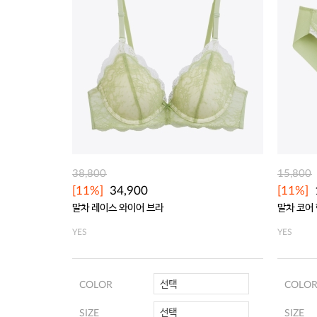
38,800
15,800
[11%]
34,900
[11%]
말차 레이스 와이어 브라
말차 코어
YES
YES
선택
COLOR
COLO
선택
SIZE
SIZE