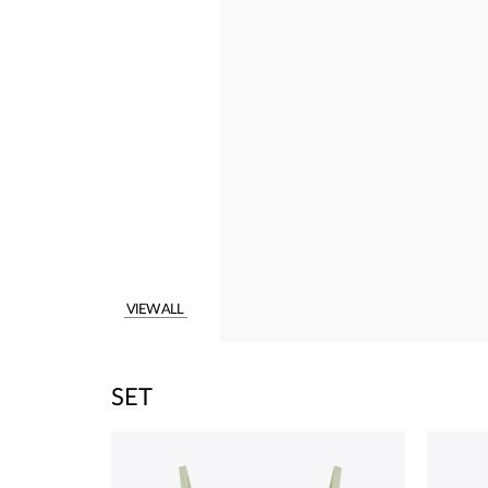
VIEW ALL
SET