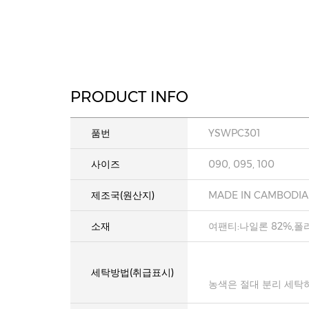
PRODUCT INFO
품번
YSWPC301
사이즈
090, 095, 100
제조국(원산지)
MADE IN CAMBODIA
소재
여팬티:나일론 82%,폴
세탁방법(취급표시)
농색은 절대 분리 세탁