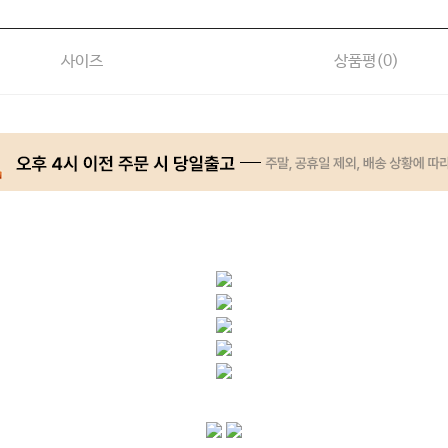
사이즈
상품평(
0
)