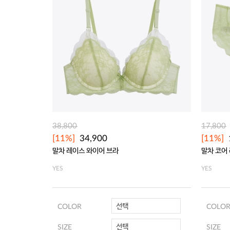
38,800
17,800
[11%]
34,900
[11%]
말차 레이스 와이어 브라
말차 코어
YES
YES
선택
COLOR
COLO
선택
SIZE
SIZE