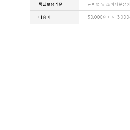
품질보증기준
관련법 및 소비자분쟁해
배송비
50,000원 미만 3,00