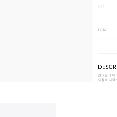
SIZE
TOTAL
DESCR
연그린과 아
사용해 자국