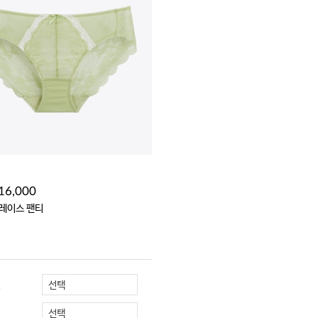
16,000
 레이스 팬티
선택
R
선택