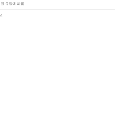
결 규정에 따름
0원