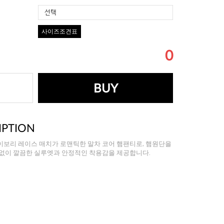
선택
사이즈조견표
0
BUY
IPTION
이보리 레이스 매치가 로맨틱한 말차 코어 햄팬티로, 햄원단을
 없이 깔끔한 실루엣과 안정적인 착용감을 제공합니다.