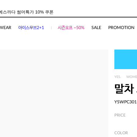
WEAR
아이스무브2+1
시즌오프 ~50%
SALE
PROMOTION
YES.
WOM
말차
YSWPC301
PRICE
COLOR