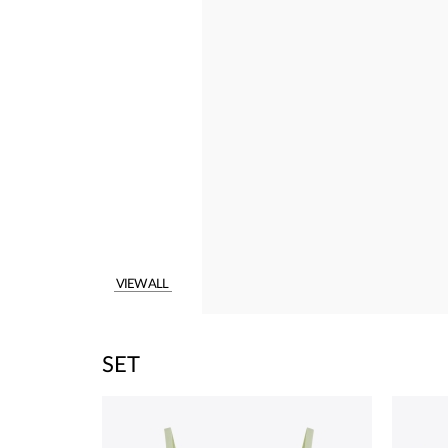
VIEW ALL
SET