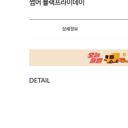
썸머 블랙프라이데이
상세정보
DETAIL