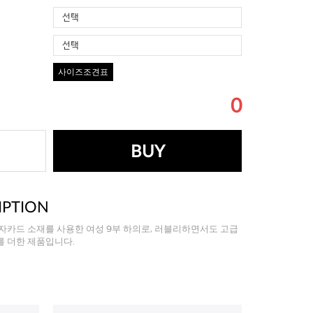
선택
선택
사이즈조견표
0
BUY
IPTION
자카드 소재를 사용한 여성 9부 하의로, 러블리하면서도 고급
를 더한 제품입니다.