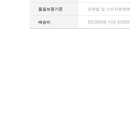
품질보증기준
관련법 및 소비자분쟁해
배송비
50,000원 미만 3,00