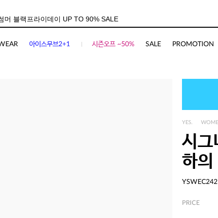
WEAR
아이스무브2+1
시즌오프 ~50%
SALE
PROMOTION
YES.
WOM
시그
하의
YSWEC242
PRICE