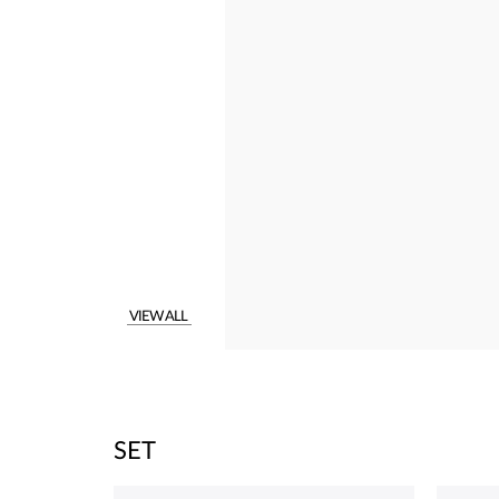
VIEW ALL
SET