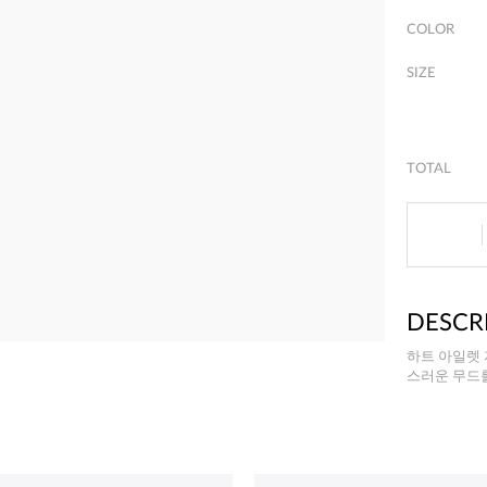
COLOR
SIZE
TOTAL
DESCR
하트 아일렛 
스러운 무드