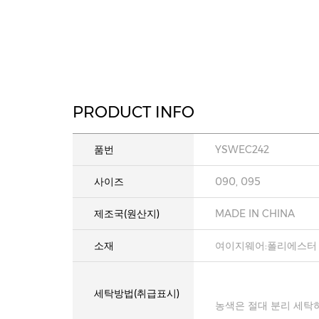
PRODUCT INFO
품번
YSWEC242
사이즈
090, 095
제조국(원산지)
MADE IN CHINA
소재
여이지웨어:폴리에스터 
세탁방법(취급표시)
농색은 절대 분리 세탁