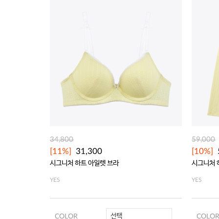
34,800
59,000
[11%]
31,300
[10%]
시그니처 하트 아일렛 브라
시그니처 
YES
YES
선택
COLOR
COLO