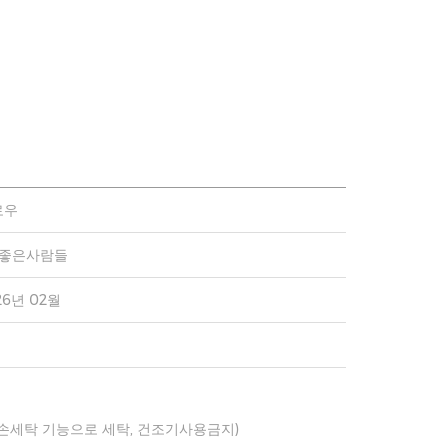
로우
)좋은사람들
26년 02월
 손세탁 기능으로 세탁, 건조기사용금지)