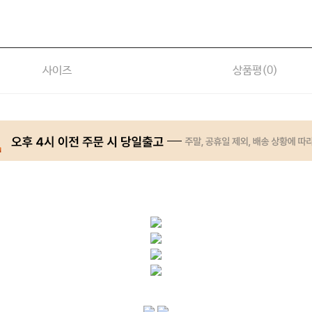
사이즈
상품평(
0
)