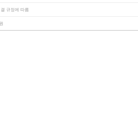
결 규정에 따름
0원