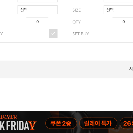
선택
선택
SIZE
QTY
UY
SET BUY
시