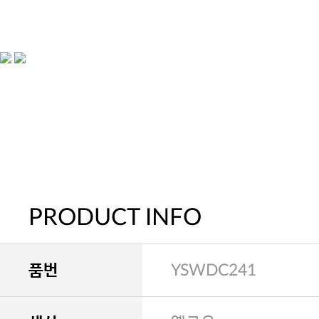
PRODUCT INFO
품번
YSWDC241