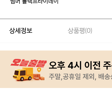
썸머 블랙프라이데이
상세정보
상품평(
0
)