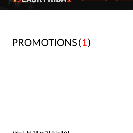
(
)
PROMOTIONS
1