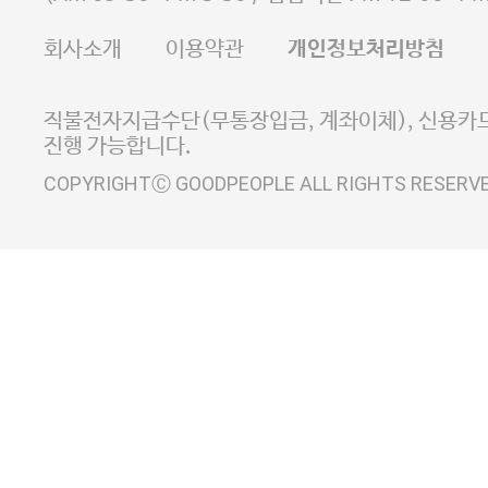
FAX 02-6380-5020
회사소개
이용약관
개인정보처리방침
E-MAIL goodpeople@gpin.co.kr
사업자정보확인
이니시스 에스크로 서비스
직불전자지급수단(무통장입금, 계좌이체), 신용카드
진행 가능합니다.
COPYRIGHTⒸ GOODPEOPLE ALL RIGHTS RESERV