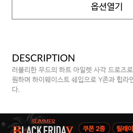
옵션열기
DESCRIPTION
러블리한 무드의 하트 아일렛 사각 드로즈로,
원하며 하이웨이스트 쉐입으로 Y존과 힙라
다.