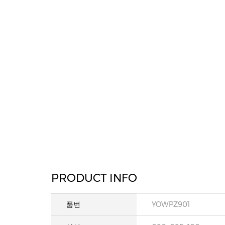
PRODUCT INFO
품번
YOWPZ901