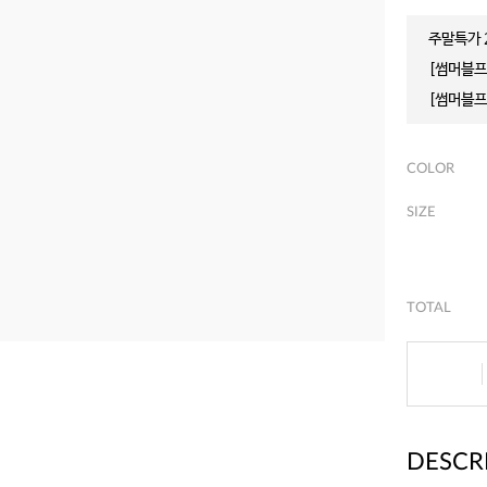
주말특가 2
[썸머블프]
[썸머블프]
COLOR
SIZE
TOTAL
DESCR