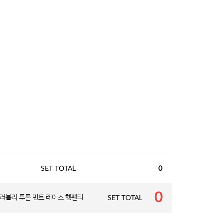
SET TOTAL
0
0
러블리 투톤 민트 레이스 헴팬티
SET TOTAL