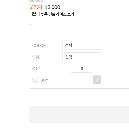
36,000
[67%]
12,000
러블리 투톤 민트 레이스 브라
YES
선택
COLOR
선택
SIZE
QTY
SET BUY