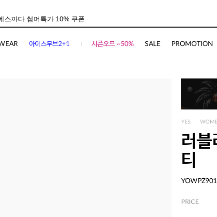
WEAR
아이스무브2+1
시즌오프 ~50%
SALE
PROMOTION
YES.
WOM
러블
티
YOWPZ901
PRICE