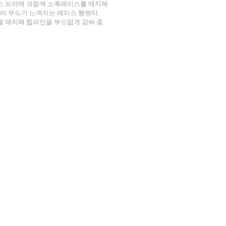
스 브라에 크림색 소폭레이스를 매치해
리 무드가 느껴지는 레이스 헴팬티.
 매치해 힙라인을 부드럽게 감싸 줌.