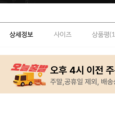
상세정보
사이즈
상품평(