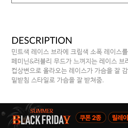
DESCRIPTION
민트색 레이스 브라에 크림색 소폭 레이스를
페미닌&러블리 무드가 느껴지는 레이스 브라
컵상변으로 올라오는 레이스가 가슴을 잘 
밑받침 스타일로 가슴을 잘 받쳐줌.