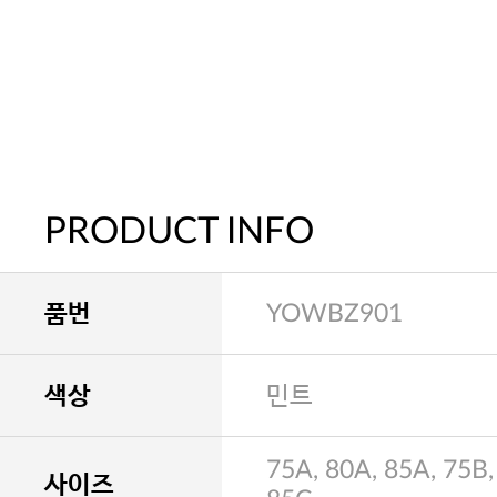
PRODUCT INFO
품번
YOWBZ901
색상
민트
75A, 80A, 85A, 75B,
사이즈