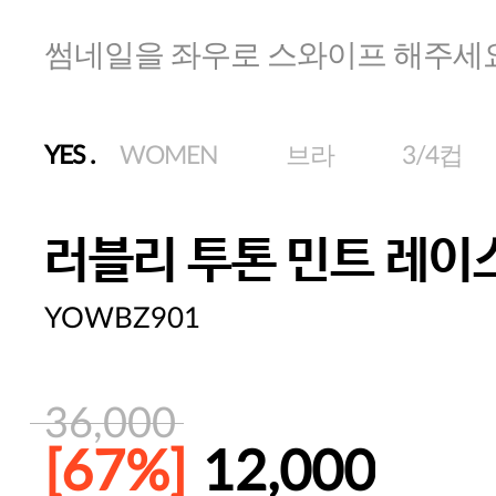
썸네일을 좌우로 스와이프 해주세
YES
.
WOMEN
브라
3/4컵
러블리 투톤 민트 레이
YOWBZ901
36,000
[67%]
12,000