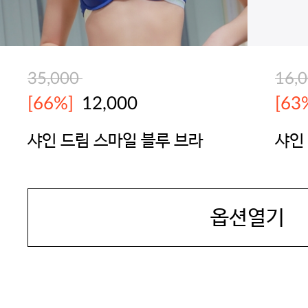
35,000
16,
[66%]
12,000
[63
샤인 드림 스마일 블루 브라
샤인
YES
YES
옵션열기