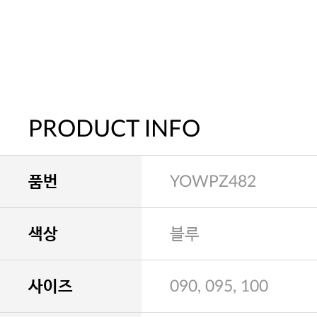
PRODUCT INFO
품번
YOWPZ482
색상
블루
사이즈
090, 095, 100