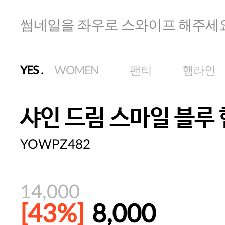
썸네일을 좌우로 스와이프 해주세
YES
.
WOMEN
팬티
햄라인
샤인 드림 스마일 블루
YOWPZ482
14,000
[43%]
8,000