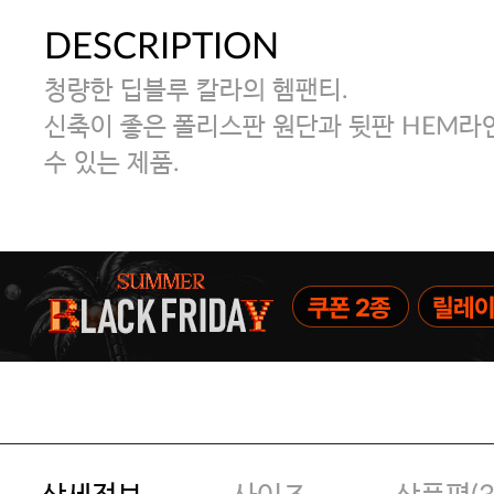
DESCRIPTION
청량한 딥블루 칼라의 헴팬티.
신축이 좋은 폴리스판 원단과 뒷판 HEM라
수 있는 제품.