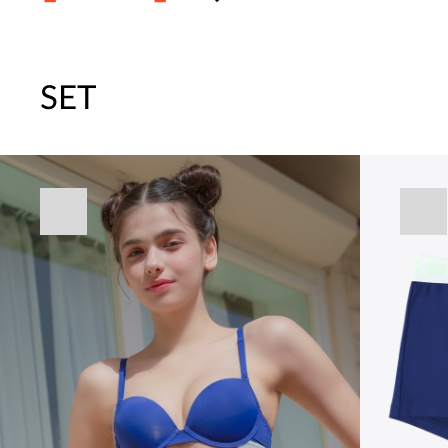
SET
[썸머블프] 1만원 할인 쿠폰(8.1~31)
[썸머블프] 2만원 할인 쿠폰(8.1~31)