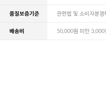
품질보증기준
관련법 및 소비자분쟁
배송비
50,000원 미만 3,00