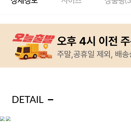
상세정보
사이즈
상품평(
DETAIL