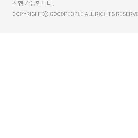
진행 가능합니다.
COPYRIGHTⒸ GOODPEOPLE ALL RIGHTS RESERV