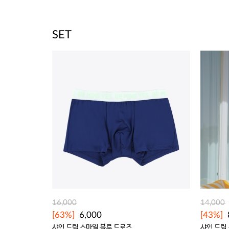
SET
16,000
14,000
[63%]
6,000
[43%]
샤인 드림 스마일 블루 드로즈
샤인 드림