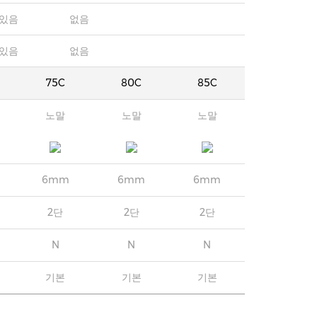
있음
없음
있음
없음
75C
80C
85C
노말
노말
노말
6mm
6mm
6mm
2단
2단
2단
N
N
N
기본
기본
기본