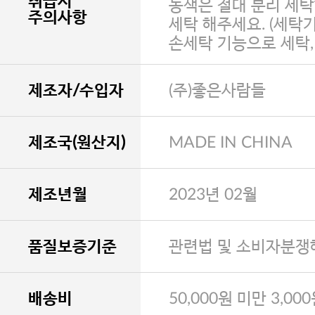
취급시
농색은 절대 분리 세탁
주의사항
세탁 해주세요. (세탁
손세탁 기능으로 세탁
제조자/수입자
(주)좋은사람들
제조국(원산지)
MADE IN CHINA
제조년월
2023년 02월
품질보증기준
관련법 및 소비자분쟁
배송비
50,000원 미만 3,00