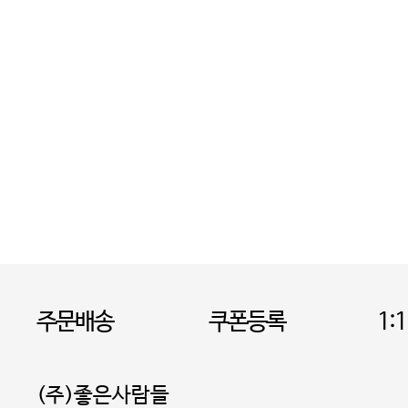
주문배송
쿠폰등록
1:
(주)좋은사람들