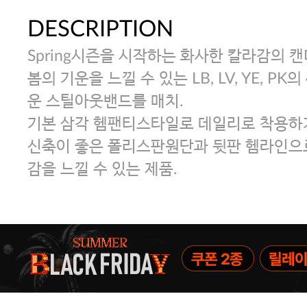
DESCRIPTION
Spring시즌을 시작하는 화사한 칼라감의 
봄의 기운을 느낄 수 있는 LB, LV, YE, P
운 스틸아웃밴드를 매치.
기본 삼각 헴팬티스타일로 데일리로 착용하기
신축이 좋은 폴리스판원단과 뒷판 헴라인으
감을 느낄 수 있는 제품.