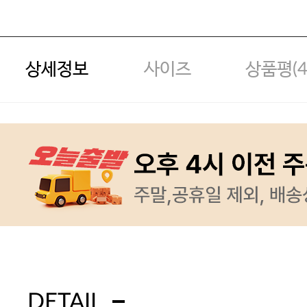
상세정보
사이즈
상품평(
DETAIL