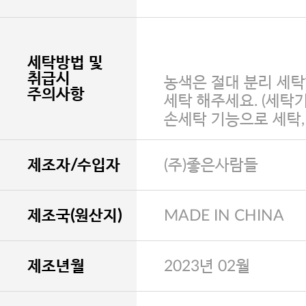
세탁방법 및
취급시
농색은 절대 분리 세탁
주의사항
세탁 해주세요. (세탁
손세탁 기능으로 세탁
제조자/수입자
(주)좋은사람들
제조국(원산지)
MADE IN CHINA
제조년월
2023년 02월