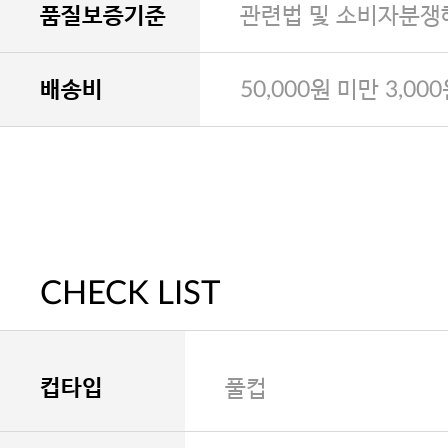
품질보증기준
관련법 및 소비자분쟁
배송비
50,000원 미만 3,00
CHECK LIST
컵타입
풀컵