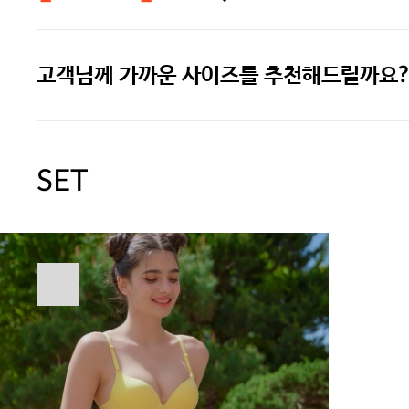
고객님께 가까운 사이즈를 추천해드릴까요?
[썸머블프] 1만원 할인 쿠폰(8.1~31)
[썸머블프] 2만원 할인 쿠폰(8.1~31)
SET