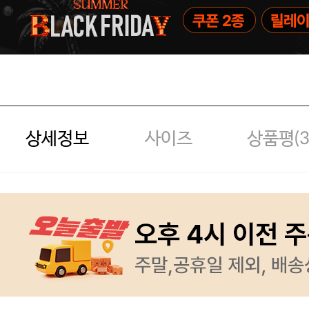
상세정보
사이즈
상품평(