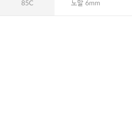
85C
노말 6mm