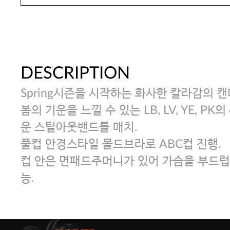
DESCRIPTION
Spring시즌을 시작하는 화사한 칼라감의 
봄의 기운을 느낄 수 있는 LB, LV, YE, P
운 스틸아웃밴드를 매치.
풀컵 안경스타일 몰드브라로 ABC컵 진행.
컵 안은 면패드주머니가 있어 가슴을 부드럽
능.