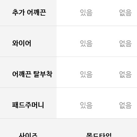
추가 어깨끈
있음
없음
와이어
있음
없음
어깨끈 탈부착
있음
없음
패드주머니
있음
없음
사이즈
몰드타입