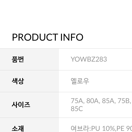
PRODUCT INFO
품번
YOWBZ283
색상
옐로우
75A, 80A, 85A, 75B,
사이즈
85C
소재
여브라:PU 10%,PE 9