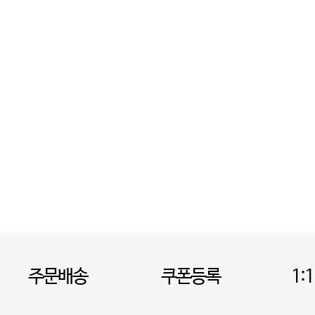
주문배송
쿠폰등록
1: