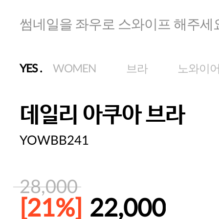
썸네일을 좌우로 스와이프 해주세
YES
.
WOMEN
브라
노와이
데일리 아쿠아 브라
YOWBB241
28,000
[21%]
22,000