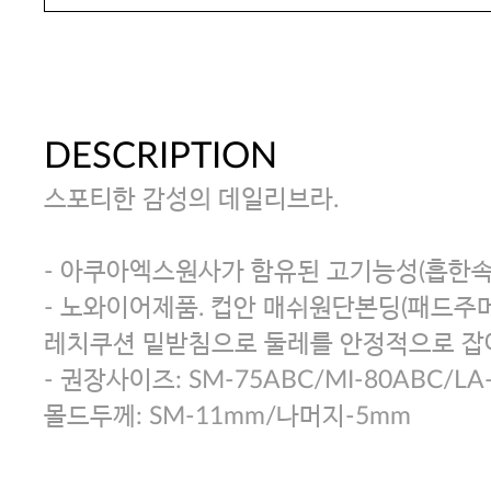
DESCRIPTION
스포티한 감성의 데일리브라.
- 아쿠아엑스원사가 함유된 고기능성(흡한속
- 노와이어제품. 컵안 매쉬원단본딩(패드주머니
레치쿠션 밑받침으로 둘레를 안정적으로 잡
- 권장사이즈: SM-75ABC/MI-80ABC/LA
몰드두께: SM-11mm/나머지-5mm