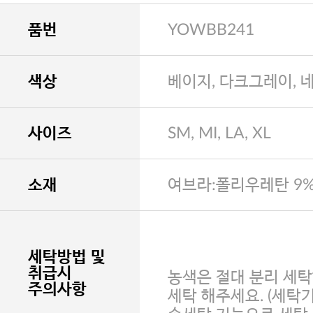
품번
YOWBB241
색상
베이지, 다크그레이, 
사이즈
SM, MI, LA, XL
소재
여브라:폴리우레탄 9%
세탁방법 및
취급시
농색은 절대 분리 세탁
주의사항
세탁 해주세요. (세탁