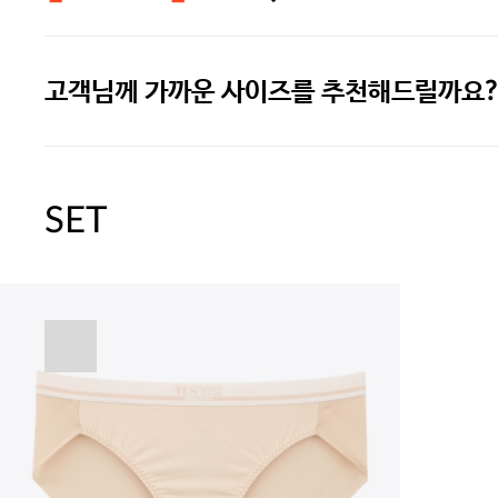
고객님께 가까운 사이즈를 추천해드릴까요?
[썸머블프] 1만원 할인 쿠폰(8.1~31)
[썸머블프] 2만원 할인 쿠폰(8.1~31)
SET