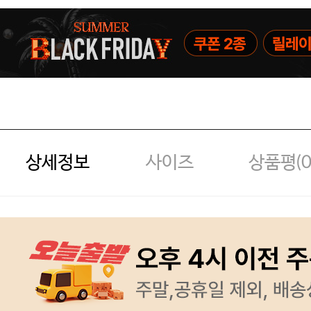
상세정보
사이즈
상품평(