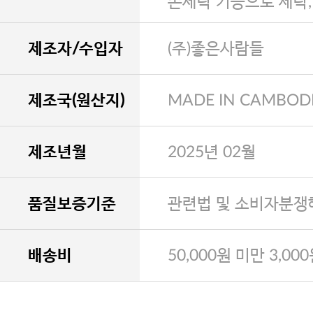
손세탁 기능으로 세탁
제조자/수입자
(주)좋은사람들
제조국(원산지)
MADE IN CAMBOD
제조년월
2025년 02월
품질보증기준
관련법 및 소비자분쟁
배송비
50,000원 미만 3,00