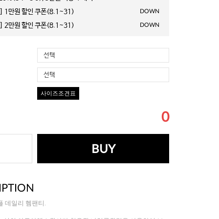
 1만원 할인 쿠폰(8.1~31)
DOWN
 2만원 할인 쿠폰(8.1~31)
DOWN
선택
선택
사이즈조견표
0
BUY
IPTION
 데일리 헴팬티.