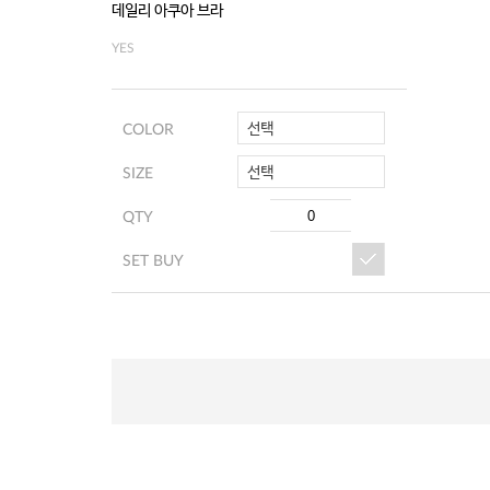
데일리 아쿠아 브라
YES
선택
COLOR
선택
SIZE
QTY
SET BUY