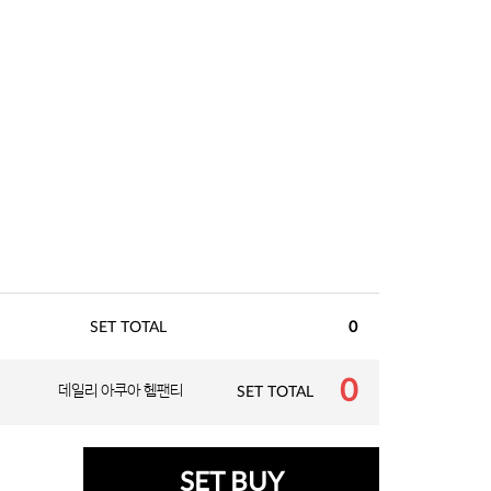
SET TOTAL
0
0
데일리 아쿠아 헴팬티
SET TOTAL
SET BUY