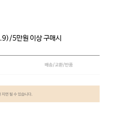
.9)/5만원 이상 구매시
배송/교환/반품