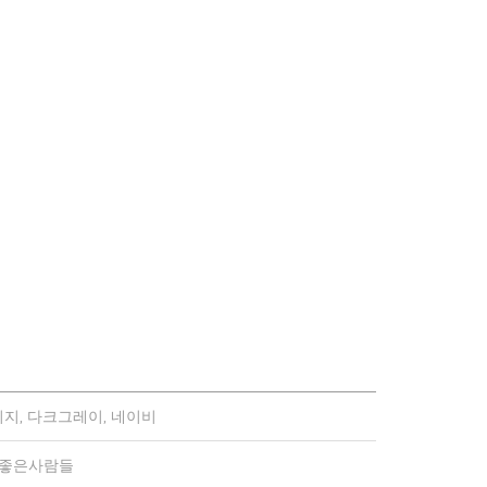
지, 다크그레이, 네이비
)좋은사람들