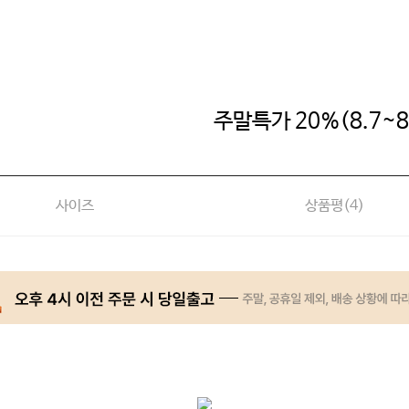
주말특가 20%(8.7~8
사이즈
상품평(
4
)