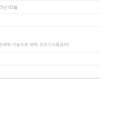
25년 02월
 손세탁 기능으로 세탁, 건조기사용금지)