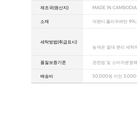
제조국(원산지)
MADE IN CAMBODIA
소재
여팬티:폴리우레탄 9%,
세탁방법(취급표시)
농색은 절대 분리 세탁
품질보증기준
관련법 및 소비자분쟁해
배송비
50,000원 미만 3,00