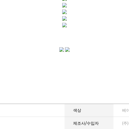
색상
베이
제조사/수입자
(주