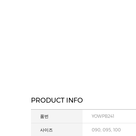
PRODUCT INFO
품번
YOWPB241
사이즈
090, 095, 100