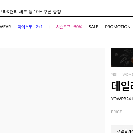
WEAR
아이스무브2+1
시즌오프 ~50%
SALE
PROMOTION
YES.
WOM
데일
YOWPB24
PRICE
주말특가 2