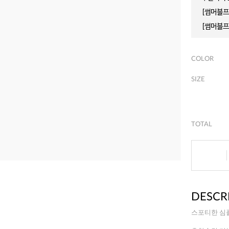
[썸머블프]
[썸머블프]
COLOR
SIZE
TOTAL
DESCR
스포티한 심플