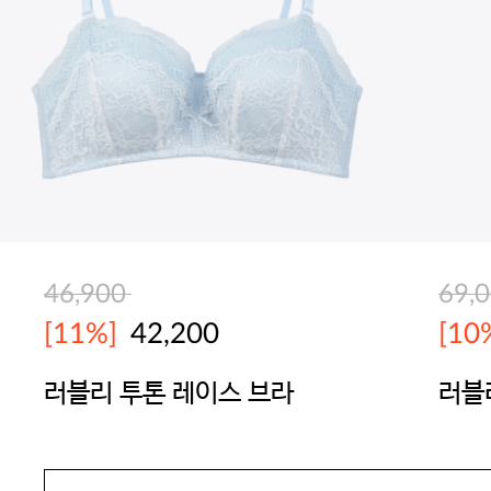
46,900
69,
[11%]
42,200
[10
러블리 투톤 레이스 브라
러블
SEXYCOOKIE
SEX