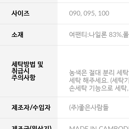
사이즈
090, 095, 100
소재
여팬티:나일론 83%,
세탁방법 및
취급시
농색은 절대 분리 세탁
주의사항
세탁 해주세요. (세탁
손세탁 기능으로 세탁
제조자/수입자
(주)좋은사람들
제조국(원산지)
MADE IN CAMBOD