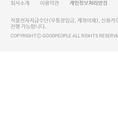
회사소개
이용약관
개인정보처리방침
E-MAIL goodpeople@gpin.co.kr
사업자정보확인
이니시스 에스크로 서비스
직불전자지급수단(무통장입금, 계좌이체), 신용카드
진행 가능합니다.
COPYRIGHTⒸ GOODPEOPLE ALL RIGHTS RESERV