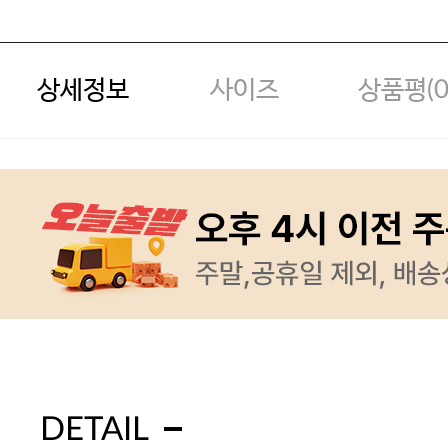
상세정보
사이즈
상품평(
DETAIL