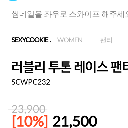
썸네일을 좌우로 스와이프 해주세
SEXYCOOKIE
.
WOMEN
팬티
러블리 투톤 레이스 팬
SCWPC232
23,900
[10%]
21,500