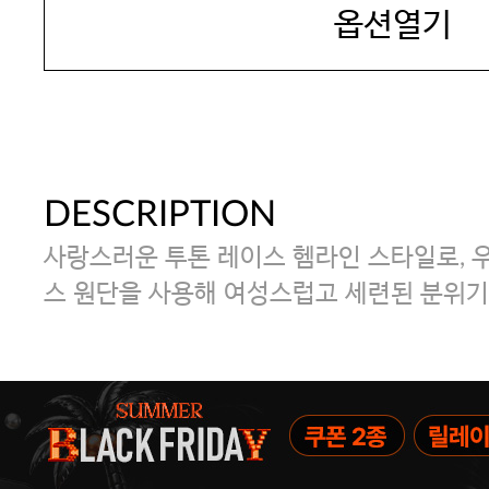
옵션열기
DESCRIPTION
사랑스러운 투톤 레이스 헴라인 스타일로, 
스 원단을 사용해 여성스럽고 세련된 분위기