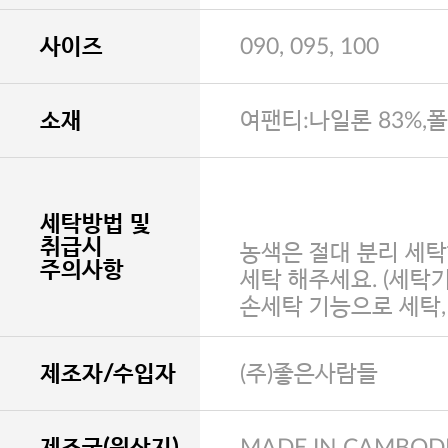
사이즈
090, 095, 100
소재
여팬티:나일론 83%,
세탁방법 및
취급시
농색은 절대 분리 세탁
주의사항
세탁 해주세요. (세탁
손세탁 기능으로 세탁
제조자/수입자
(주)좋은사람들
제조국(원산지)
MADE IN CAMBOD