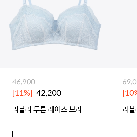
46,900
69,
[11%]
42,200
[10
러블리 투톤 레이스 브라
러블
SEXYCOOKIE
SEX