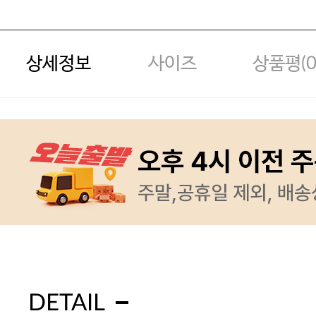
상세정보
사이즈
상품평(
DETAIL