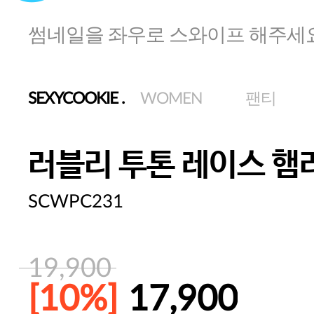
썸네일을 좌우로 스와이프 해주세
SEXYCOOKIE
.
WOMEN
팬티
러블리 투톤 레이스 햄
SCWPC231
19,900
[10%]
17,900