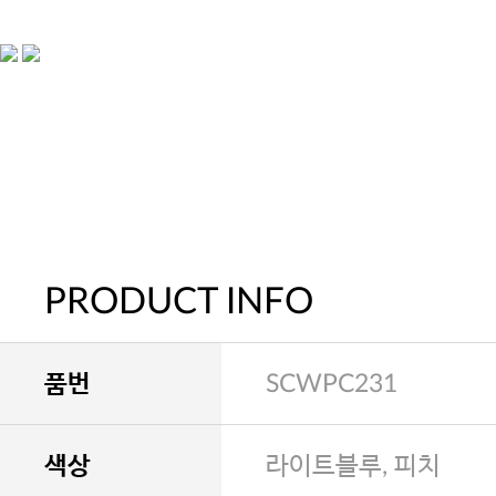
PRODUCT INFO
품번
SCWPC231
색상
라이트블루, 피치