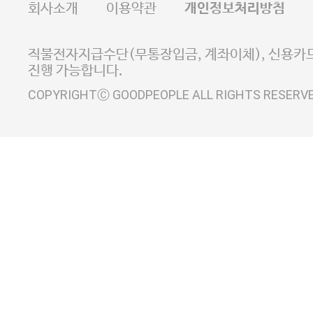
회사소개
이용약관
개인정보처리방침
E-MAIL goodpeople@gpin.co.kr
사업자정보확인
이니시스 에스크로 서비스
직불전자지급수단(무통장입금, 계좌이체), 신용카드
진행 가능합니다.
COPYRIGHTⒸ GOODPEOPLE ALL RIGHTS RESERV