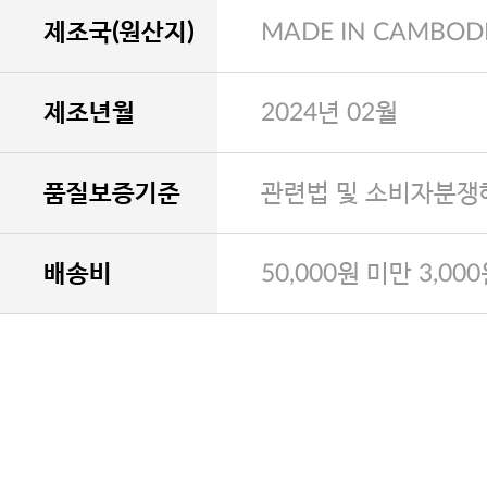
제조국(원산지)
MADE IN CAMBOD
제조년월
2024년 02월
품질보증기준
관련법 및 소비자분쟁
배송비
50,000원 미만 3,00