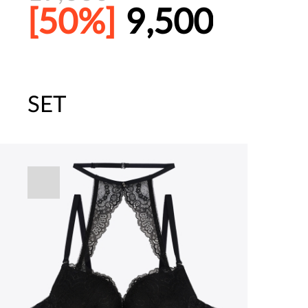
[50%]
9,500
SET
[썸머블프] 1만원 할인 쿠폰(8.1~31)
[썸머블프] 2만원 할인 쿠폰(8.1~31)