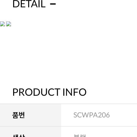
DETAIL
PRODUCT INFO
품번
SCWPA206