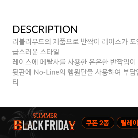
DESCRIPTION
러블리무드의 제품으로 반짝이 레이스가 포
급스러운 스타일
레이스에 메탈사를 사용한 은은한 반짝임이
뒷판에 No-Line의 햄원단을 사용하여 부
티