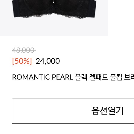
48,000
[50%]
24,000
ROMANTIC PEARL 블랙 젤패드 풀컵 브
SEXYCOOKIE
옵션열기