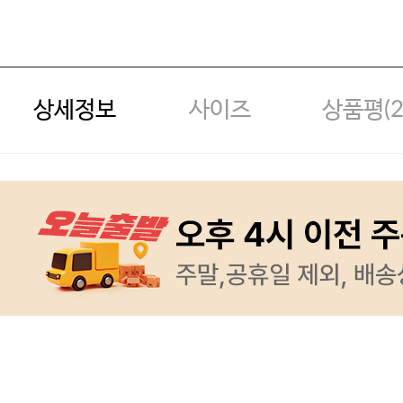
상세정보
사이즈
상품평(