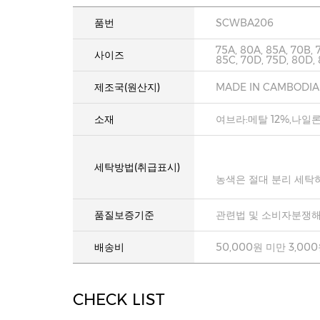
품번
SCWBA206
75A, 80A, 85A, 70B, 
사이즈
85C, 70D, 75D, 80D,
제조국(원산지)
MADE IN CAMBODIA
소재
여브라:메탈 12%,나일론
세탁방법(취급표시)
농색은 절대 분리 세탁
품질보증기준
관련법 및 소비자분쟁해
배송비
50,000원 미만 3,00
CHECK LIST