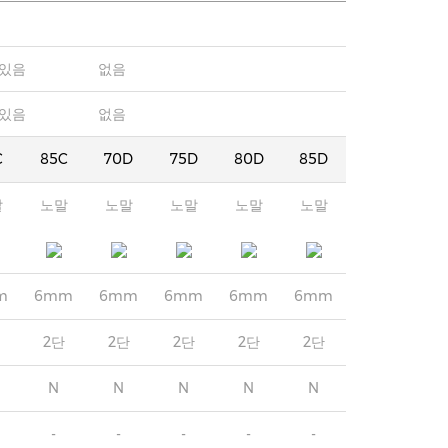
있음
없음
있음
없음
C
85C
70D
75D
80D
85D
말
노말
노말
노말
노말
노말
m
6mm
6mm
6mm
6mm
6mm
2단
2단
2단
2단
2단
N
N
N
N
N
-
-
-
-
-