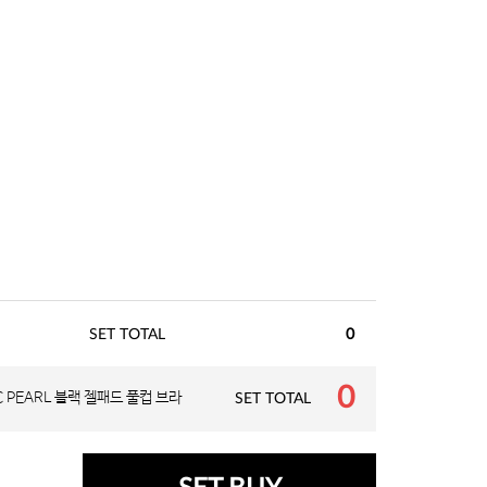
SET TOTAL
0
0
C PEARL 블랙 젤패드 풀컵 브라
SET TOTAL