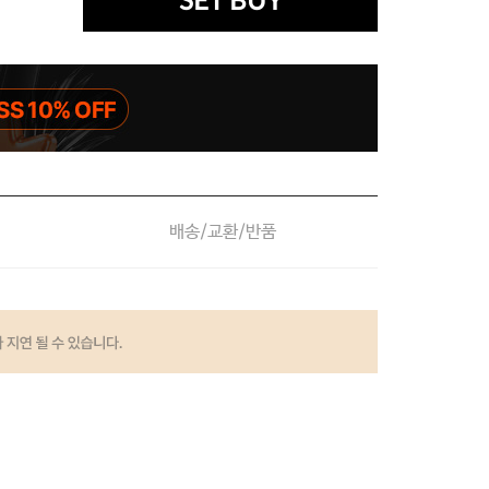
SET BUY
배송/교환/반품