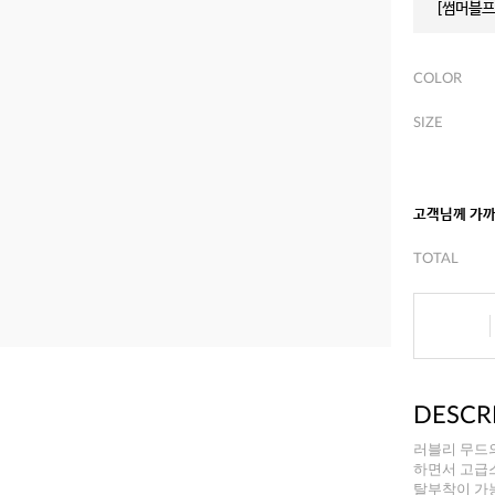
[썸머블프]
COLOR
SIZE
고객님께 가
TOTAL
DESCR
러블리 무드
하면서 고급
탈부착이 가