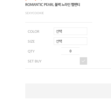
ROMANTIC PEARL 블랙 노라인 헴팬티
SEXYCOOKIE
선택
COLOR
선택
SIZE
QTY
SET BUY