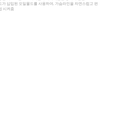
드가 삽입된 오일몰드를 사용하여, 가슴라인을 자연스럽고 편
업 시켜줌