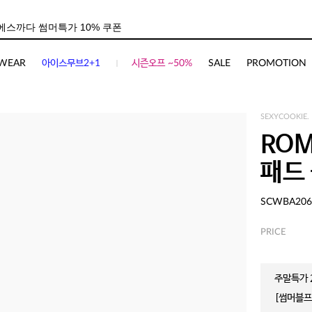
WEAR
아이스무브2+1
시즌오프 ~50%
SALE
PROMOTION
SEXYCOOKIE.
ROM
패드
SCWBA206
PRICE
주말특가 2
[썸머블프]