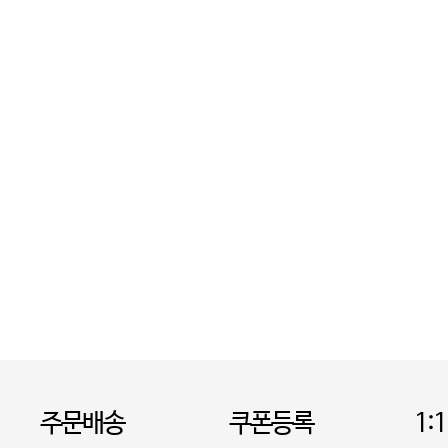
주문배송
쿠폰등록
1: