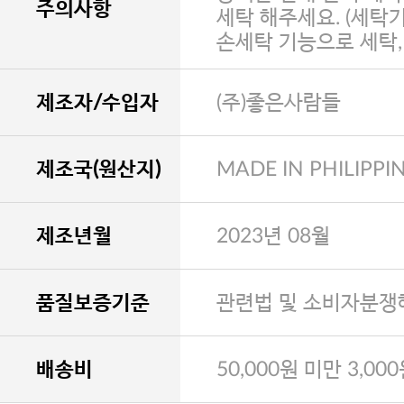
주의사항
세탁 해주세요. (세탁
손세탁 기능으로 세탁
제조자/수입자
(주)좋은사람들
제조국(원산지)
MADE IN PHILIPPI
제조년월
2023년 08월
품질보증기준
관련법 및 소비자분쟁
배송비
50,000원 미만 3,00