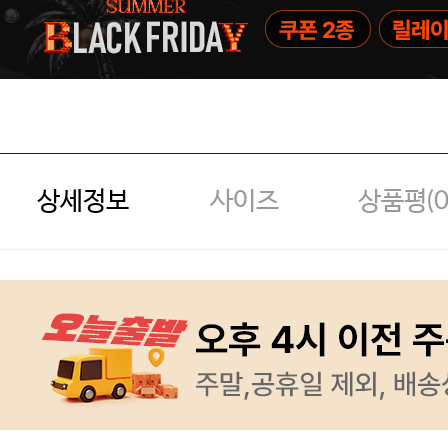
상세정보
사이즈
상품평(