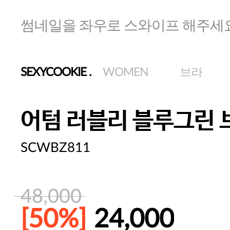
썸네일을 좌우로 스와이프 해주세
SEXYCOOKIE
.
WOMEN
브라
어텀 러블리 블루그린 
SCWBZ811
48,000
[50%]
24,000