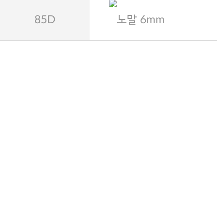
85D
노말 6mm