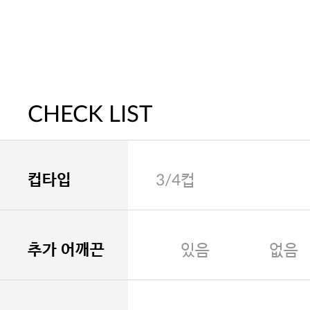
CHECK LIST
컵타입
3/4컵
추가 어깨끈
있음
없음