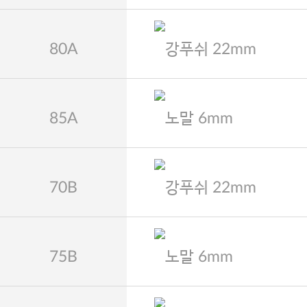
80A
강푸쉬 22mm
85A
노말 6mm
70B
강푸쉬 22mm
75B
노말 6mm