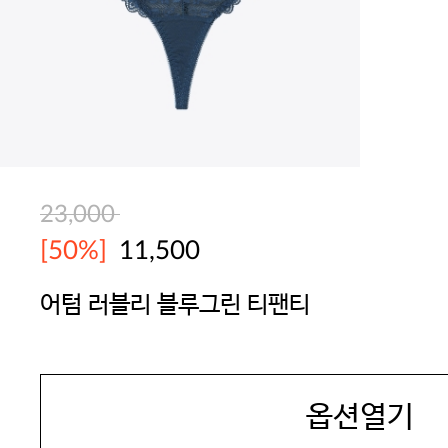
23,000
[50%]
11,500
어텀 러블리 블루그린 티팬티
SEXYCOOKIE
옵션열기