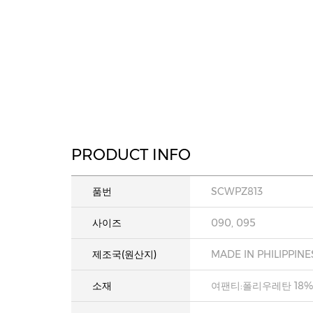
PRODUCT INFO
품번
SCWPZ813
사이즈
090, 095
제조국(원산지)
MADE IN PHILIPPINE
소재
여팬티:폴리우레탄 18%