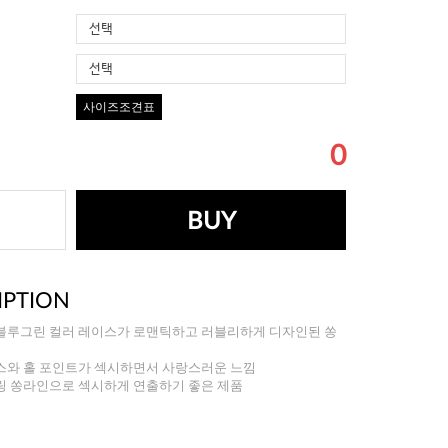
선택
선택
사이즈조견표
0
BUY
IPTION
블루그린 컬러 레이스가 로맨틱하고 러블리하게 디자인된 쏭
스와 홀 포인트가 섹시하면서 사랑스러운 느낌
링 쏭라인으로 섹시하게 연출하기 좋은 제품