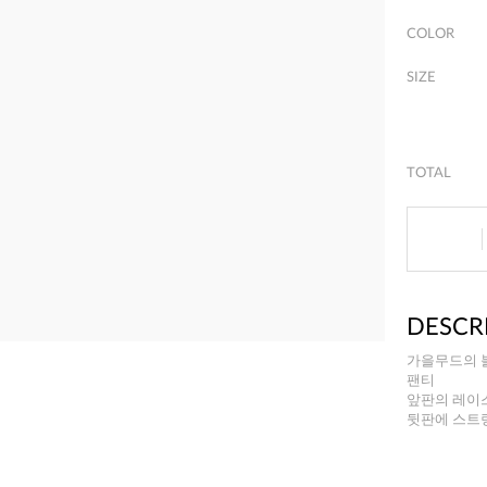
COLOR
SIZE
TOTAL
DESCR
가을무드의 
팬티
앞판의 레이
뒷판에 스트