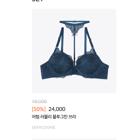
48,000
[50%]
24,000
어텀 러블리 블루그린 브라
SEXYCOOKIE