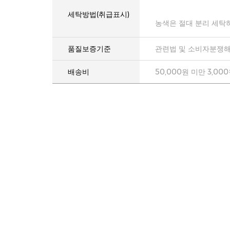
세탁방법(취급표시)
농색은 절대 분리 세탁
품질보증기준
관련법 및 소비자분쟁해
배송비
50,000원 미만 3,00