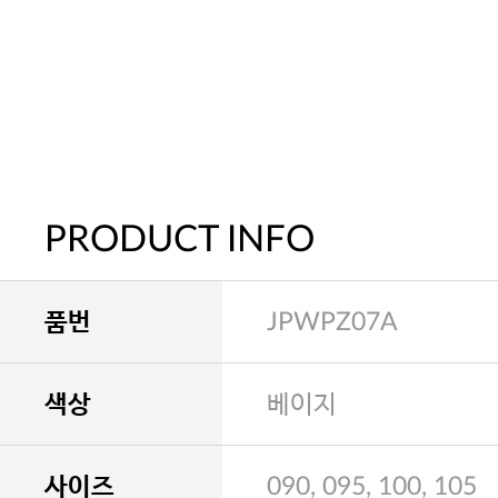
PRODUCT INFO
품번
JPWPZ07A
색상
베이지
사이즈
090, 095, 100, 105