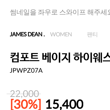
썸네일을 좌우로 스와이프 해주세
JAMES DEAN
.
WOMEN
팬티
컴포트 베이지 하이웨
JPWPZ07A
22,000
[30%]
15,400