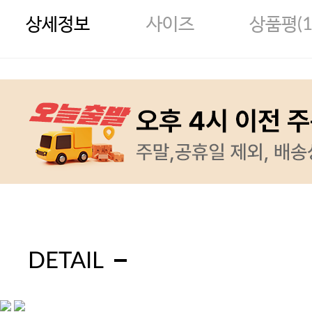
상세정보
사이즈
상품평(
DETAIL