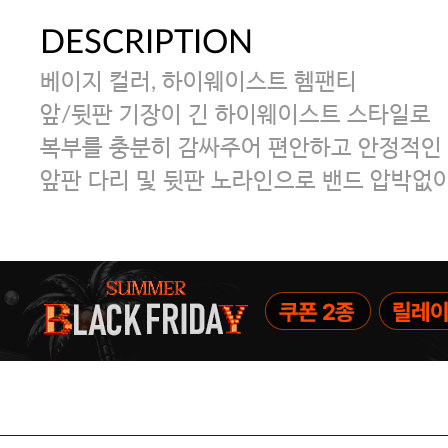
DESCRIPTION
베이지 컬러, 하이웨이스트 헴팬티
앞/뒷판 기장이 긴 하이웨이스트 스타일로
복부를 충분히 감싸주어 편안하고 안정적인 
앞판 다리 및 뒷판 노라인으로 밴드 압박없