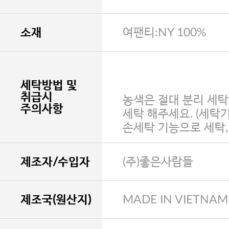
소재
여팬티:NY 100%
세탁방법 및
취급시
농색은 절대 분리 세탁
주의사항
세탁 해주세요. (세탁
손세탁 기능으로 세탁
제조자/수입자
(주)좋은사람들
제조국(원산지)
MADE IN VIETNAM