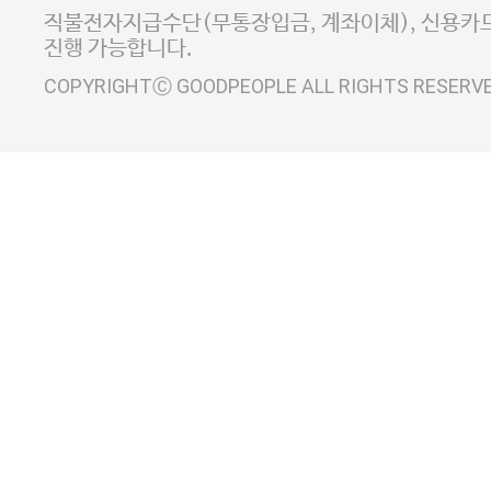
사업자정보확인
이니시스 에스크로 서비스
직불전자지급수단(무통장입금, 계좌이체), 신용카드
진행 가능합니다.
COPYRIGHTⒸ GOODPEOPLE ALL RIGHTS RESERV