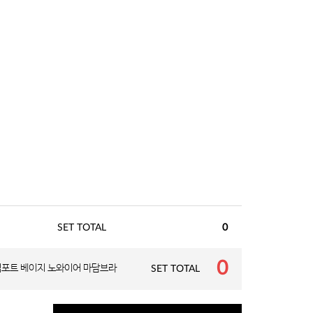
SET TOTAL
0
0
컴포트 베이지 노와이어 마담브라
SET TOTAL