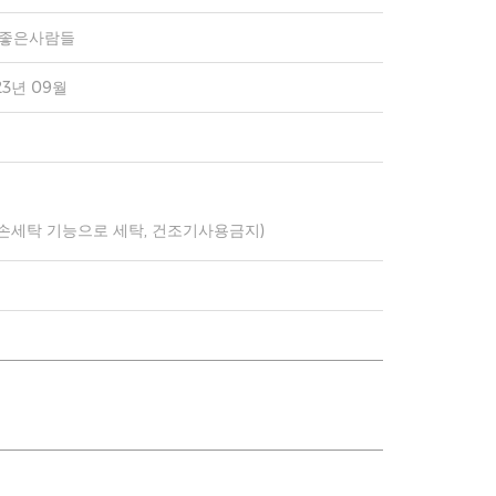
)좋은사람들
23년 09월
 손세탁 기능으로 세탁, 건조기사용금지)