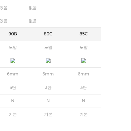
있음
없음
있음
없음
90B
80C
85C
노말
노말
노말
6mm
6mm
6mm
3단
3단
3단
N
N
N
기본
기본
기본