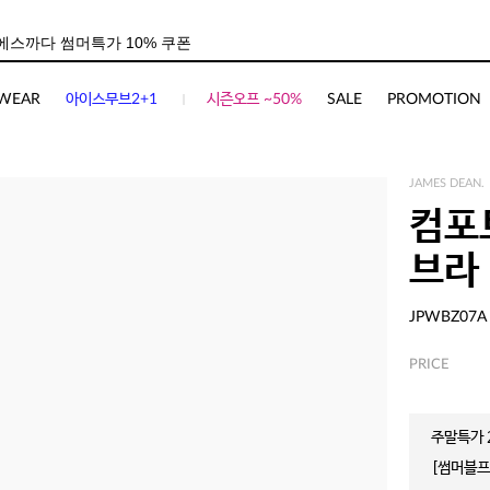
WEAR
아이스무브2+1
시즌오프 ~50%
SALE
PROMOTION
JAMES DEAN.
컴포
브라
JPWBZ07A
PRICE
주말특가 2
[썸머블프]