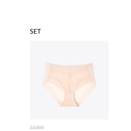
SET
22,000