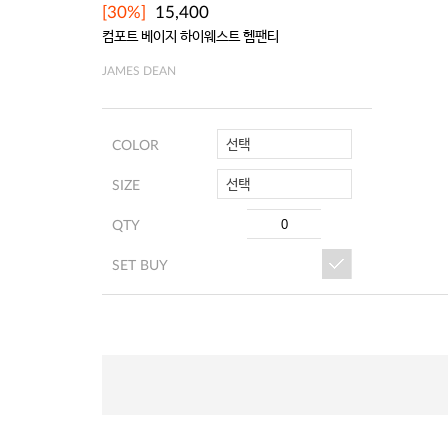
[30%]
15,400
컴포트 베이지 하이웨스트 헴팬티
JAMES DEAN
선택
COLOR
선택
SIZE
QTY
SET BUY