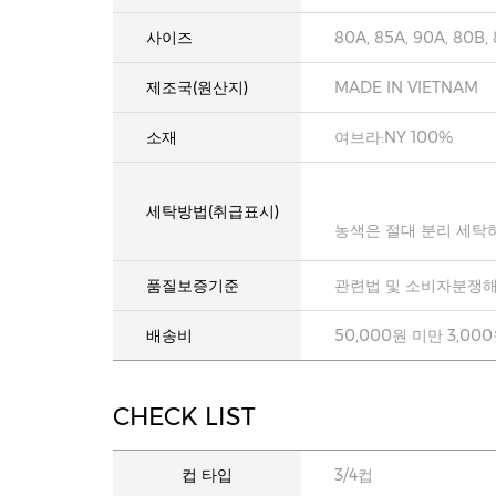
사이즈
80A, 85A, 90A, 80B,
제조국(원산지)
MADE IN VIETNAM
소재
여브라:NY 100%
세탁방법(취급표시)
농색은 절대 분리 세탁
품질보증기준
관련법 및 소비자분쟁해
배송비
50,000원 미만 3,00
CHECK LIST
컵 타입
3/4컵