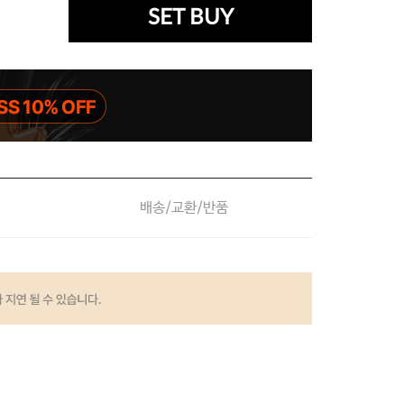
SET BUY
배송/교환/반품