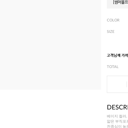
[썸머블프]
COLOR
SIZE
고객님께 가
TOTAL
DESCR
베이지 컬러,
얇은 부직포
전중심이 높