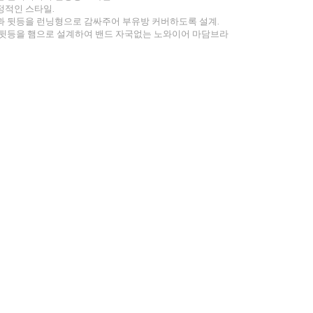
정적인 스타일.
과 뒷등을 런닝형으로 감싸주어 부유방 커버하도록 설계.
 뒷등을 햄으로 설계하여 밴드 자국없는 노와이어 마담브라