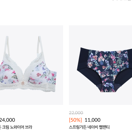
22,000
24,000
[50%]
11,000
 크림 노와이어 브라
스프링가든 네이비 헴팬티