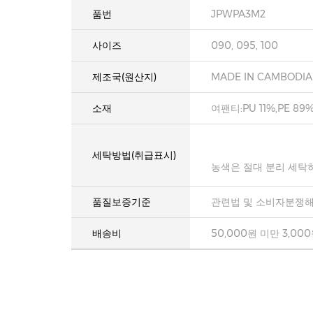
품번
JPWPA3M2
사이즈
090, 095, 100
제조국(원산지)
MADE IN CAMBODIA
소재
여팬티:PU 11%,PE 89
세탁방법(취급표시)
농색은 절대 분리 세탁
품질보증기준
관련법 및 소비자분쟁해
배송비
50,000원 미만 3,00