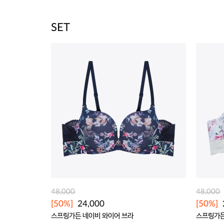
SET
48,000
48,000
[50%]
24,000
[50%]
스프링가든 네이비 와이어 브라
스프링가든