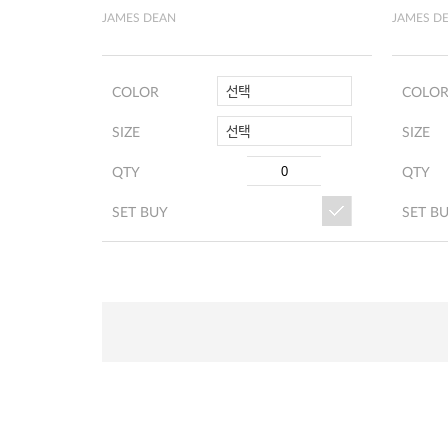
JAMES DEAN
JAMES D
선택
COLOR
COLO
선택
SIZE
SIZE
QTY
QTY
SET BUY
SET B