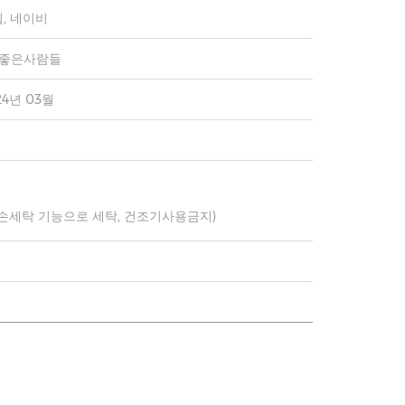
, 네이비
)좋은사람들
24년 03월
 손세탁 기능으로 세탁, 건조기사용금지)