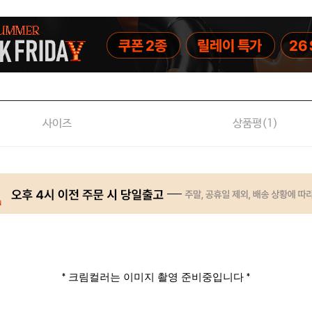
사이즈
상품평(
1
)
* 크림컬러는 이미지 촬영 준비중입니다 *