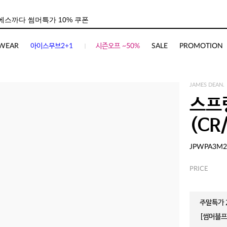
WEAR
아이스무브2+1
시즌오프 ~50%
SALE
PROMOTION
JAMES DEAN.
스프
(CR
JPWPA3M2
PRICE
주말특가 2
[썸머블프]