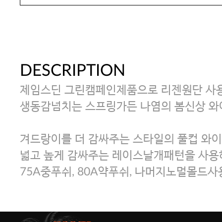
DESCRIPTION
제임스딘 그린캠페인제품으로 리젠원단 사용
생동감넘치는 스프링가든 나염의 봄신상 와
겨드랑이를 더 감싸주는 스타일의 풀컵 와이
넓고 높게 감싸주는 레이스날개패턴을 사용
75A중푸쉬, 80A약푸쉬, 나머지노멀몰드사