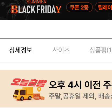
상세정보
사이즈
상품평(