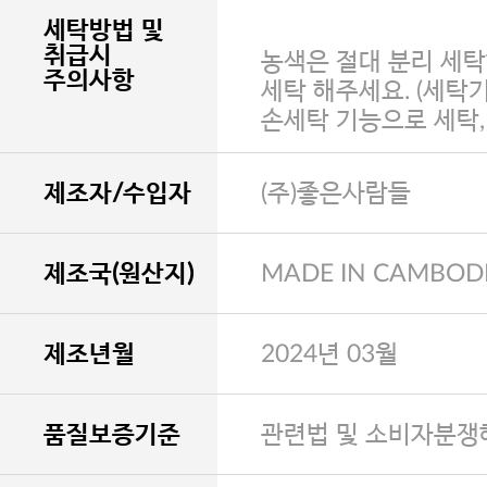
세탁방법 및
취급시
농색은 절대 분리 세탁
주의사항
세탁 해주세요. (세탁
손세탁 기능으로 세탁
제조자/수입자
(주)좋은사람들
제조국(원산지)
MADE IN CAMBOD
제조년월
2024년 03월
품질보증기준
관련법 및 소비자분쟁