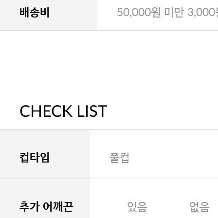
배송비
50,000원 미만 3,00
CHECK LIST
컵타입
풀컵
추가 어깨끈
있음
없음