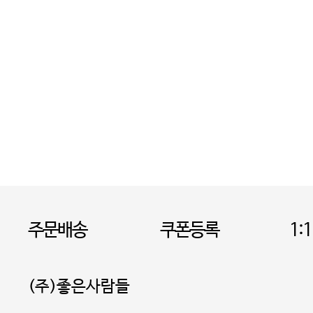
주문배송
쿠폰등록
1:
(주)좋은사람들