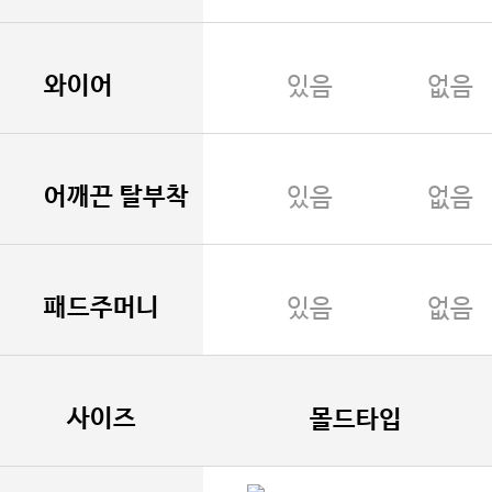
와이어
있음
없음
어깨끈 탈부착
있음
없음
패드주머니
있음
없음
사이즈
몰드타입