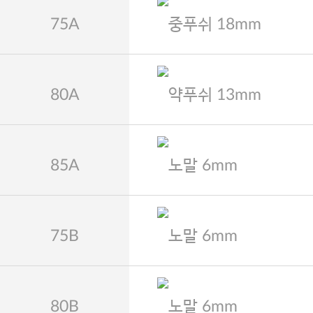
75A
중푸쉬 18mm
80A
약푸쉬 13mm
85A
노말 6mm
75B
노말 6mm
80B
노말 6mm