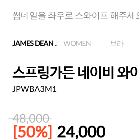
썸네일을 좌우로 스와이프 해주세
JAMES DEAN
.
WOMEN
브라
스프링가든 네이비 와
JPWBA3M1
48,000
[50%]
24,000