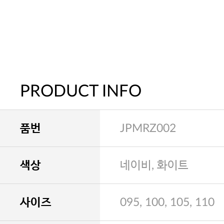
PRODUCT INFO
품번
JPMRZ002
색상
네이비, 화이트
사이즈
095, 100, 105, 110