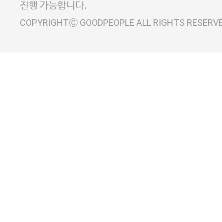
진행 가능합니다.
COPYRIGHTⒸ GOODPEOPLE ALL RIGHTS RESERV