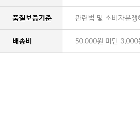
품질보증기준
관련법 및 소비자분쟁
배송비
50,000원 미만 3,00