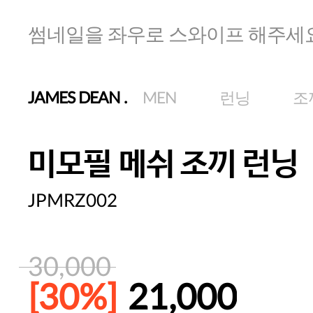
썸네일을 좌우로 스와이프 해주세
JAMES DEAN
.
MEN
런닝
조
미모필 메쉬 조끼 런닝
JPMRZ002
30,000
[30%]
21,000