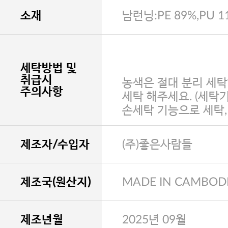
소재
남런닝:PE 89%,PU 1
세탁방법 및
취급시
농색은 절대 분리 세탁
주의사항
세탁 해주세요. (세탁
손세탁 기능으로 세탁
제조자/수입자
(주)좋은사람들
제조국(원산지)
MADE IN CAMBOD
제조년월
2025년 09월