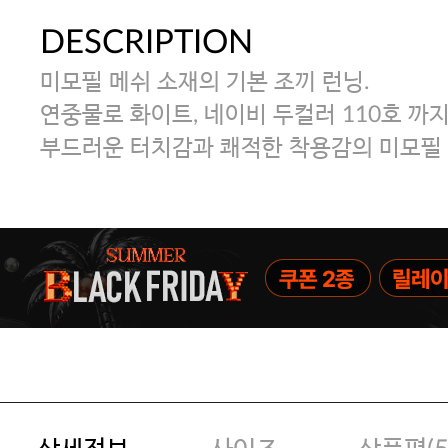
DESCRIPTION
미모필 메쉬 소재의 기본 조끼 런닝.
연중물로 화이트, 네이비 두컬러 110호 까
부드러운 터치감과 쾌적한 착용감의 미모필