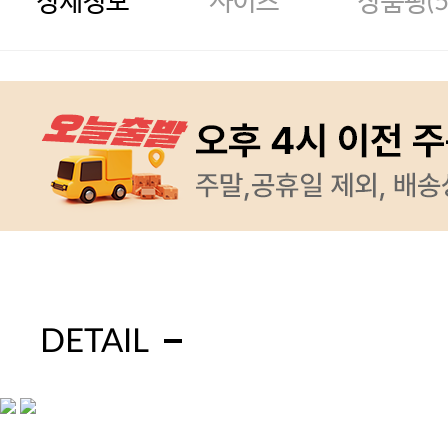
상세정보
사이즈
상품평(
DETAIL