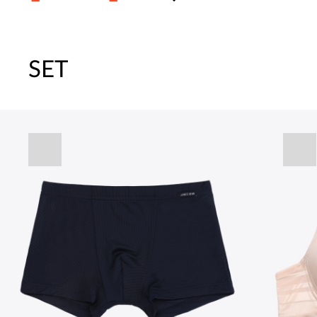
SET
[썸머블프] 1만원 할인 쿠폰(8.1~31)
[썸머블프] 2만원 할인 쿠폰(8.1~31)