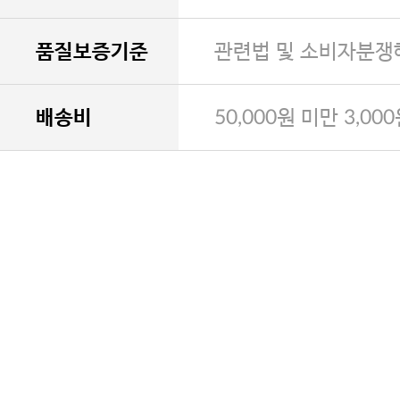
품질보증기준
관련법 및 소비자분쟁
배송비
50,000원 미만 3,00