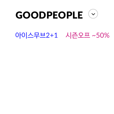
아이스무브2+1
시즌오프 ~50%
에스까다
스딘
츄츄안나