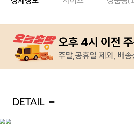
상세정보
사이즈
상품평(
DETAIL