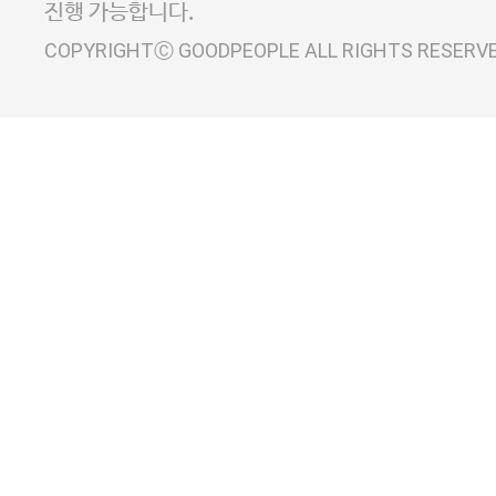
진행 가능합니다.
COPYRIGHTⒸ GOODPEOPLE ALL RIGHTS RESERV