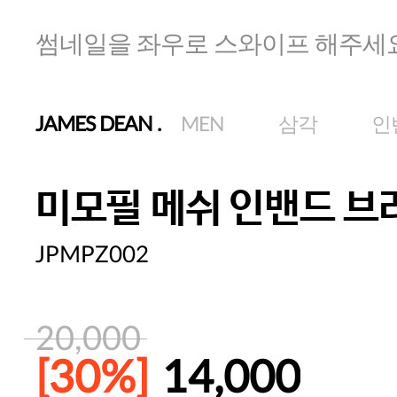
썸네일을 좌우로 스와이프 해주세
JAMES DEAN
.
MEN
삼각
인
미모필 메쉬 인밴드 브
JPMPZ002
20,000
[30%]
14,000