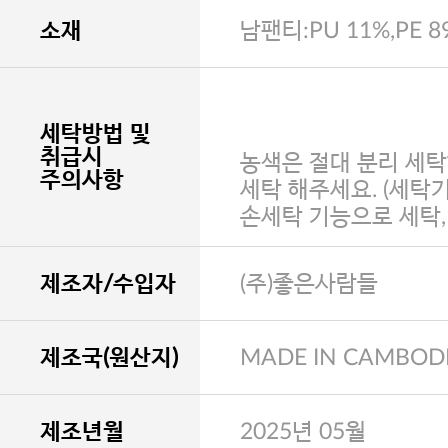
소재
남팬티:PU 11%,PE 8
세탁방법 및
취급시
농색은 절대 분리 세탁
주의사항
세탁 해주세요. (세탁
손세탁 기능으로 세탁
제조자/수입자
(주)좋은사람들
제조국(원산지)
MADE IN CAMBOD
제조년월
2025년 05월