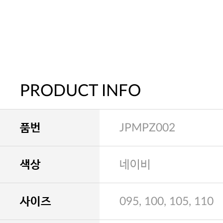
PRODUCT INFO
품번
JPMPZ002
색상
네이비
사이즈
095, 100, 105, 110