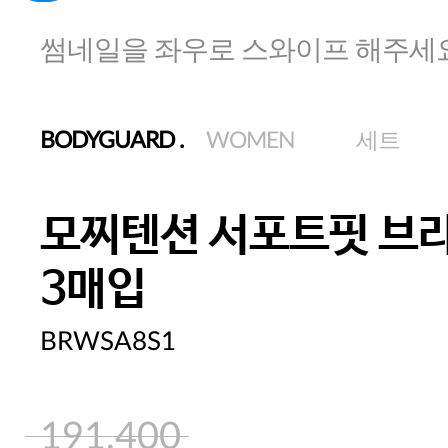
썸네일을 좌우로 스와이프 해주세
BODYGUARD
.
WOMEN
세트
모찌텐션 서포트핏 브라
3매입
BRWSA8S1
191,400