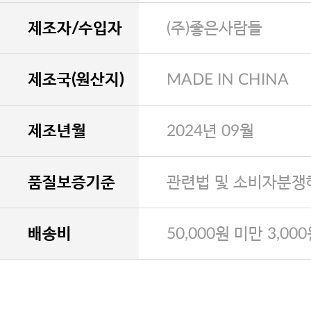
제조자/수입자
(주)좋은사람들
제조국(원산지)
MADE IN CHINA
제조년월
2024년 09월
품질보증기준
관련법 및 소비자분쟁
배송비
50,000원 미만 3,00