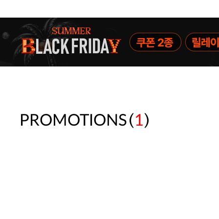
(
)
PROMOTIONS
1