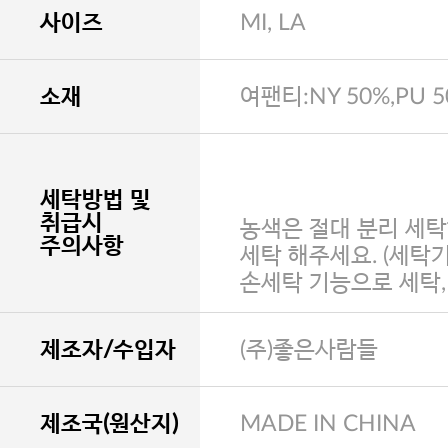
사이즈
MI, LA
소재
여팬티:NY 50%,PU 
세탁방법 및
취급시
농색은 절대 분리 세탁
주의사항
세탁 해주세요. (세탁
손세탁 기능으로 세탁
제조자/수입자
(주)좋은사람들
제조국(원산지)
MADE IN CHINA