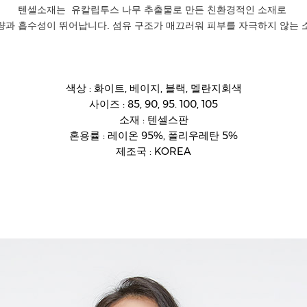
텐셀소재는
유칼립투스 나무 추출물로 만든 친환경적인 소재로
량과 흡수성이 뛰어납니다. 섬유 구조가 매끄러워 피부를 자극하지 않는 
색상 : 화이트, 베이지, 블랙, 멜란지회색
사이즈 : 85, 90, 95. 100, 105
소재 : 텐셀스판
혼용률 : 레이온 95%, 폴리우레탄 5%
제조국 : KOREA