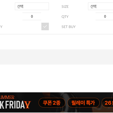
선택
선택
SIZE
QTY
UY
SET BUY