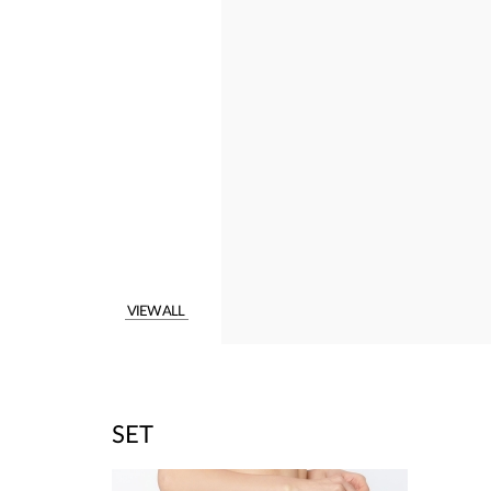
VIEW ALL
SET