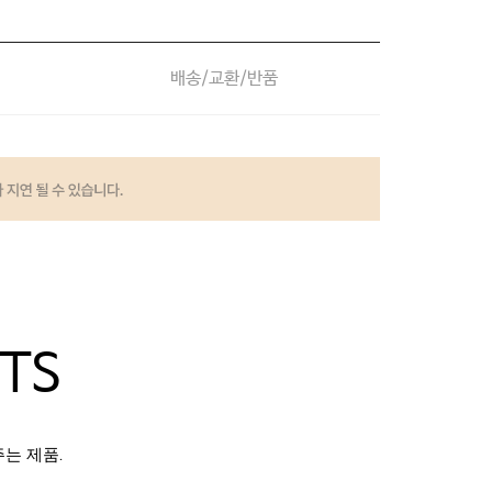
배송/교환/반품
TS
는 제품.