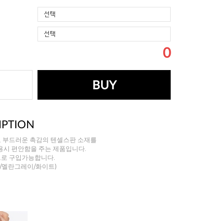
선택
선택
0
BUY
IPTION
로 부드러운 촉감의 텐셀스판 소재를
용시 편안함을 주는 제품입니다.
으로 구입가능합니다.
/멜란그레이/화이트)