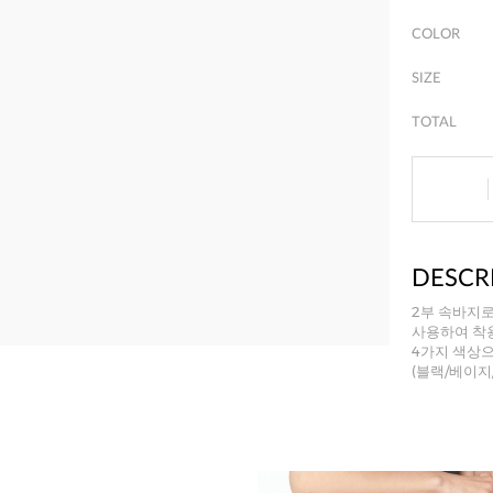
COLOR
SIZE
TOTAL
DESCR
2부 속바지
사용하여 착
4가지 색상
(블랙/베이지