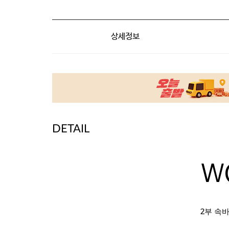
상세정보
DETAIL
W
2부 속