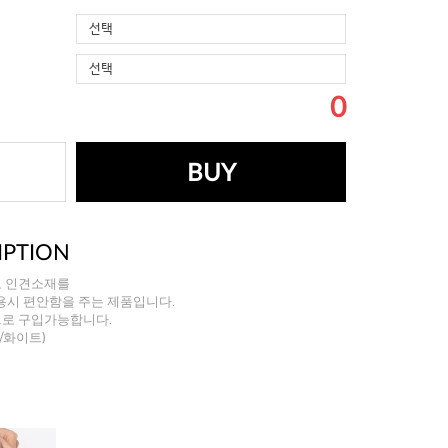
선택
선택
0
BUY
IPTION
로 인견소재를
용시 편안함을 주는 제품입니다.
으로 구입가능합니다.
/화이트)