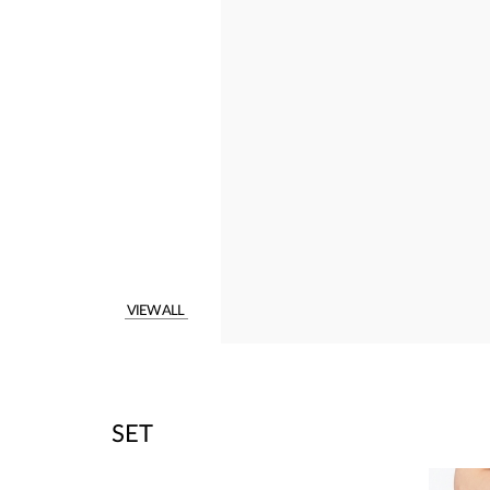
VIEW ALL
SET