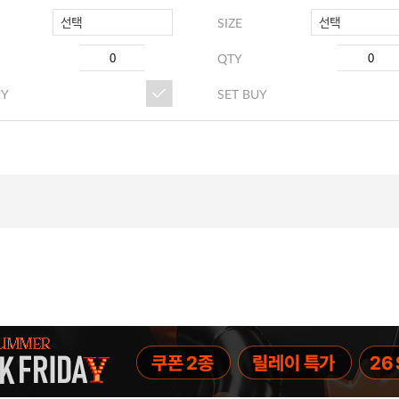
선택
선택
SIZE
QTY
UY
SET BUY