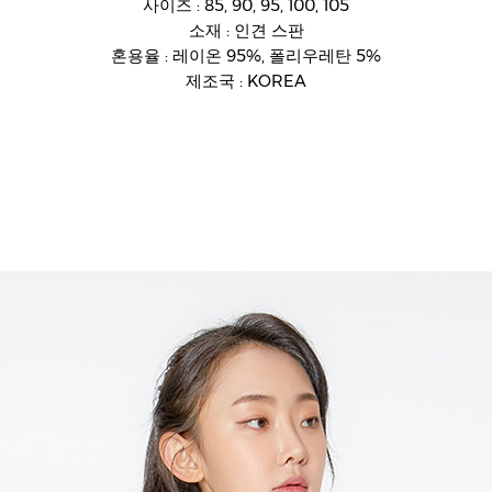
사이즈 : 85, 90, 95, 100, 105
소재 : 인견 스판
혼용율 : 레이온 95%, 폴리우레탄 5%
제조국 : KOREA