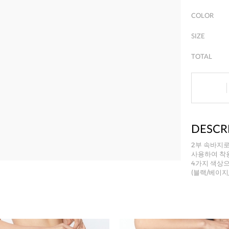
COLOR
SIZE
TOTAL
DESCR
2부 속바지
사용하여 착
4가지 색상
(블랙/베이지