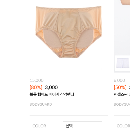
15,000
6,000
[80%]
3,000
[50%]
볼륨 힙패드 베이지 삼각팬티
텐셀스판 
BODYGUARD
BODYGU
선택
COLOR
COLO