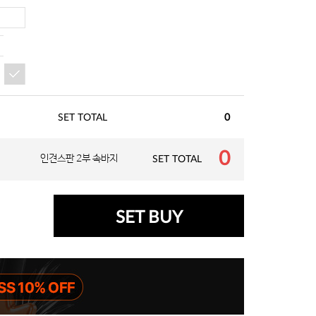
SET TOTAL
0
0
인견스판 2부 속바지
SET TOTAL
SET BUY