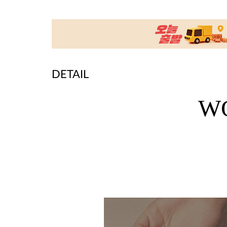
DETAIL
W