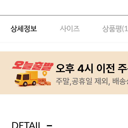
상세정보
사이즈
상품평(
DETAIL