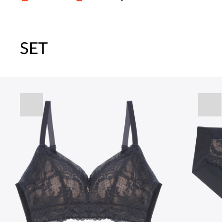
SET
[썸머블프] 1만원 할인 쿠폰(8.1~31)
[썸머블프] 2만원 할인 쿠폰(8.1~31)