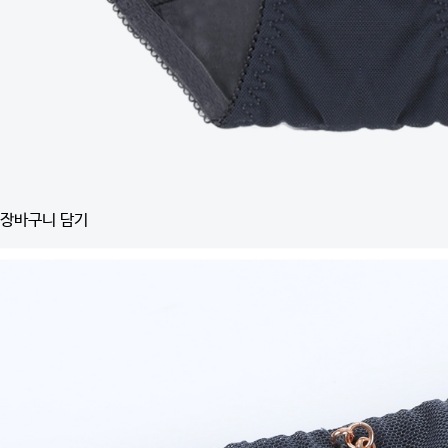
장바구니 담기