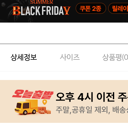
상세정보
사이즈
상품평(