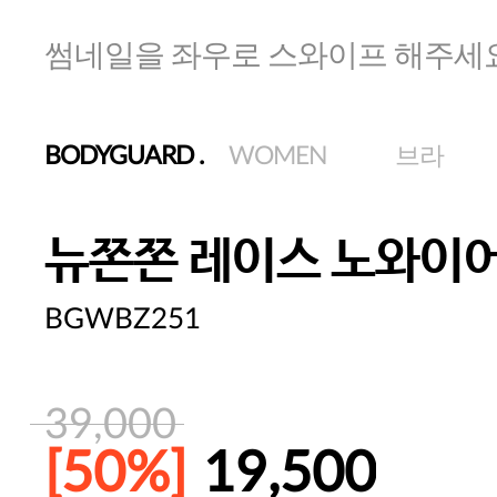
썸네일을 좌우로 스와이프 해주세
BODYGUARD
.
WOMEN
브라
뉴쫀쫀 레이스 노와이
BGWBZ251
39,000
[50%]
19,500