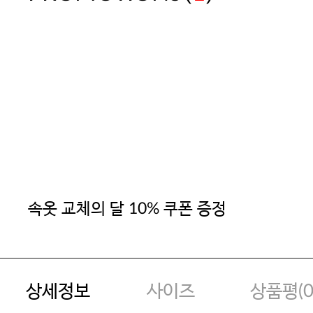
속옷 교체의 달 10% 쿠폰 증정
상세정보
사이즈
상품평(