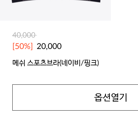
40,000
[50%]
20,000
메쉬 스포츠브라(네이비/핑크)
BODYGUARD
옵션열기