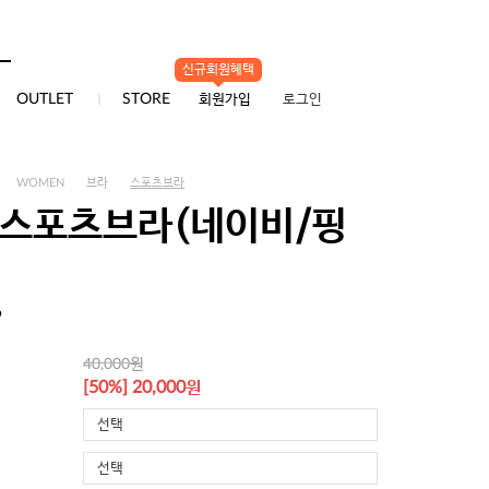
신규회원혜택
0
OUTLET
STORE
회원가입
로그인
WOMEN
브라
스포츠브라
 스포츠브라(네이비/핑
9
원
40,000
원
[50%] 20,000
선택
선택