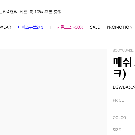
WEAR
아이스무브2+1
시즌오프 ~50%
SALE
PROMOTION
BODYGUARD.
메쉬
크)
BGWBA50
PRICE
COLOR
SIZE