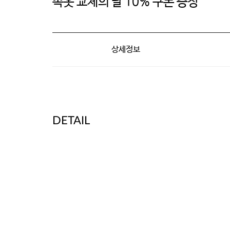
속옷 교체의 달 10% 쿠폰 증정
상세정보
DETAIL