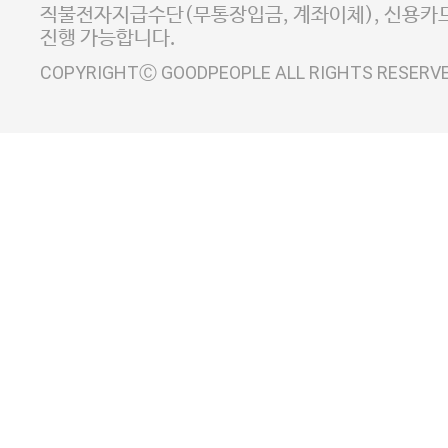
사업자정보확인
이니시스 에스크로 서비스
직불전자지급수단(무통장입금, 계좌이체), 신용카드
진행 가능합니다.
COPYRIGHTⒸ GOODPEOPLE ALL RIGHTS RESERV