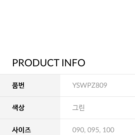
PRODUCT INFO
품번
YSWPZ809
색상
그린
사이즈
090, 095, 100