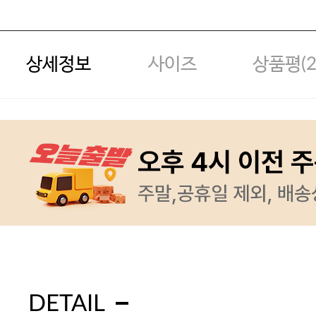
상세정보
사이즈
상품평(
DETAIL