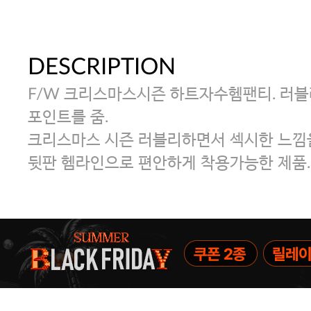
DESCRIPTION
F/W 크리스마스시즌 하트자수헴팬티. 러
포인트를 줌.
크리스마스 시즌 러블리하면서 섹시한 느낌을
뒷판 헴라인으로 편안하게 착용가능한 제품.