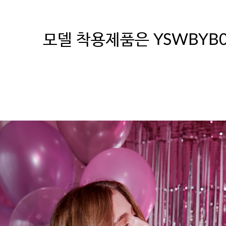
모델 착용제품은 YSWBYB0