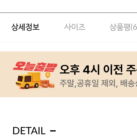
상세정보
사이즈
상품평(
DETAIL