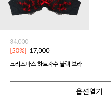
34,000
[50%]
17,000
크리스마스 하트자수 블랙 브라
YES
옵션열기