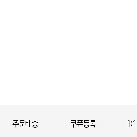
주문배송
쿠폰등록
1: