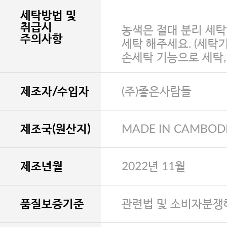
세탁방법 및
취급시
농색은 절대 분리 세탁
주의사항
세탁 해주세요. (세탁
손세탁 기능으로 세탁
제조자/수입자
(주)좋은사람들
제조국(원산지)
MADE IN CAMBOD
제조년월
2022년 11월
품질보증기준
관련법 및 소비자분쟁