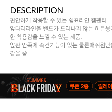
DESCRIPTION
편안하게 착용할 수 있는 쉼표라인 헴팬티
앞다리라인을 밴드가 드러나지 않는 히든봉
한 착용감을 느낄 수 있는 제품.
앞판 안쪽에 속건기능이 있는 쿨론매쉬원단
감을 줌.