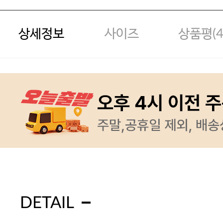
상세정보
사이즈
상품평(
DETAIL