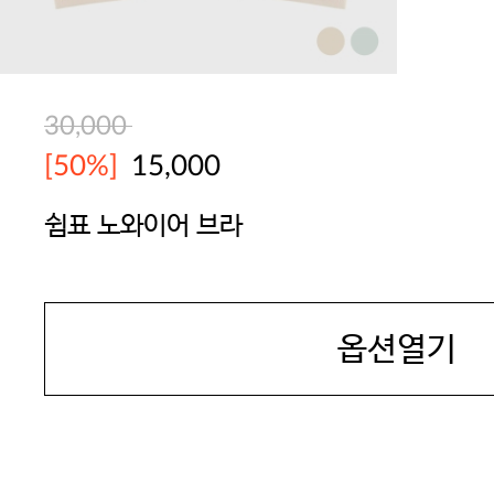
30,000
[50%]
15,000
쉼표 노와이어 브라
YES
옵션열기