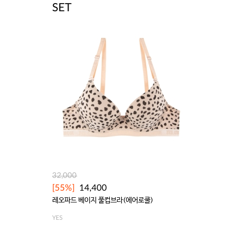
SET
32,000
[55%]
14,400
레오파드 베이지 풀컵브라(에어로쿨)
YES