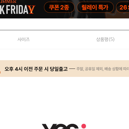
사이즈
상품평(
5
)