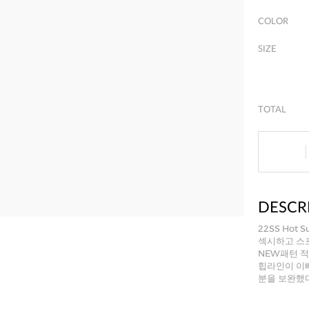
COLOR
SIZE
TOTAL
DESCR
22SS Hot
섹시하고 스
NEW패턴 적
힙라인이 이
분을 보완했다