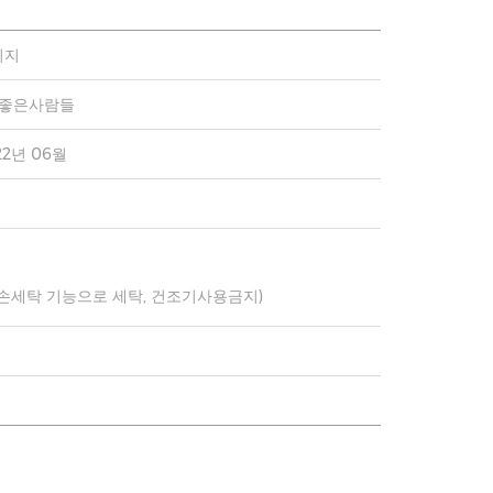
이지
)좋은사람들
22년 06월
 손세탁 기능으로 세탁, 건조기사용금지)