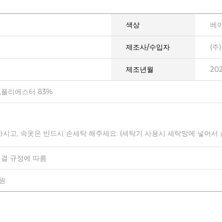
색상
베
제조사/수입자
(주
제조년월
20
,폴리에스터 83%
하시고, 속옷은 반드시 손세탁 해주세요. (세탁기 사용시 세탁망에 넣어서
결 규정에 따름
0원