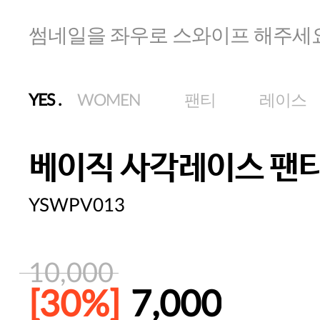
썸네일을 좌우로 스와이프 해주세
YES
.
WOMEN
팬티
레이스
베이직 사각레이스 팬
YSWPV013
10,000
[30%]
7,000