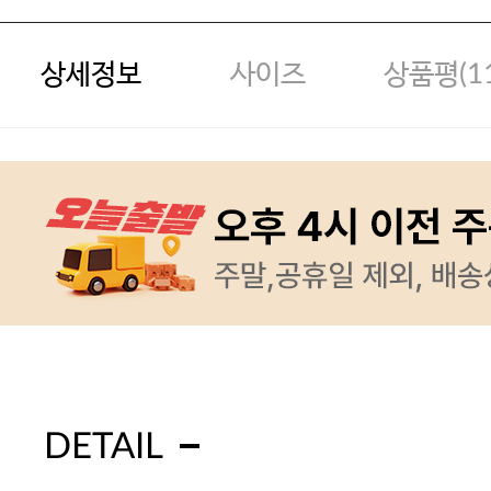
상세정보
사이즈
상품평(
1
DETAIL