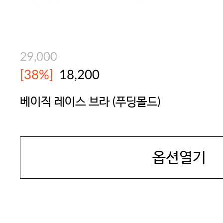
29,000
[38%]
18,200
베이직 레이스 브라 (푸딩몰드)
YES
옵션열기