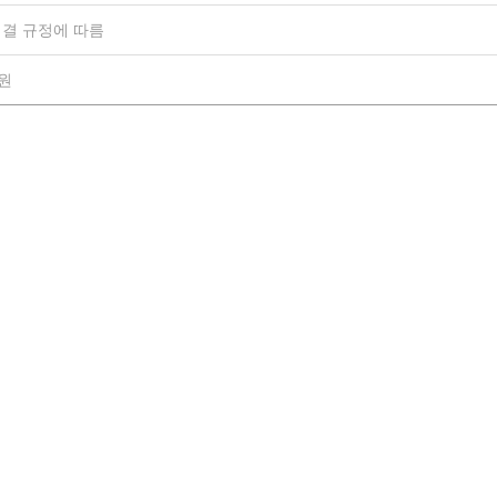
결 규정에 따름
0원