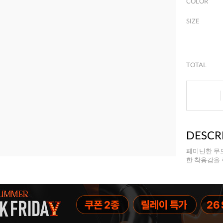
COLOR
SIZE
TOTAL
DESCR
페미닌한 무드
한 착용감을 