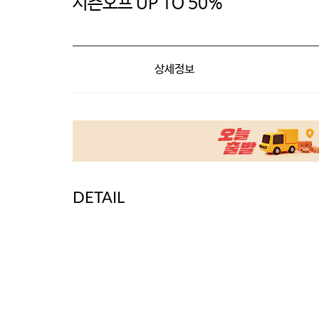
시즌오프 UP TO 50%
상세정보
DETAIL