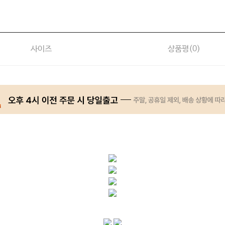
사이즈
상품평(
0
)