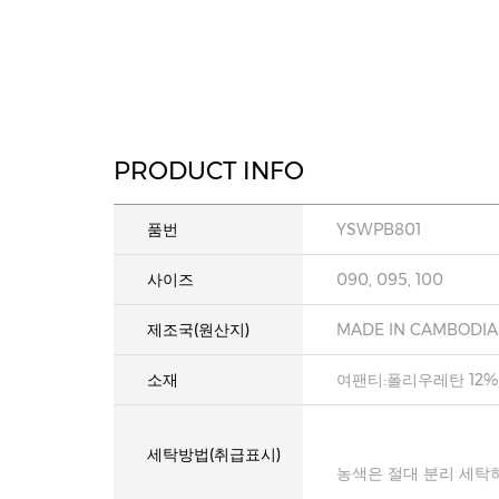
PRODUCT INFO
품번
YSWPB801
사이즈
090, 095, 100
제조국(원산지)
MADE IN CAMBODIA
소재
여팬티:폴리우레탄 12%
세탁방법(취급표시)
농색은 절대 분리 세탁