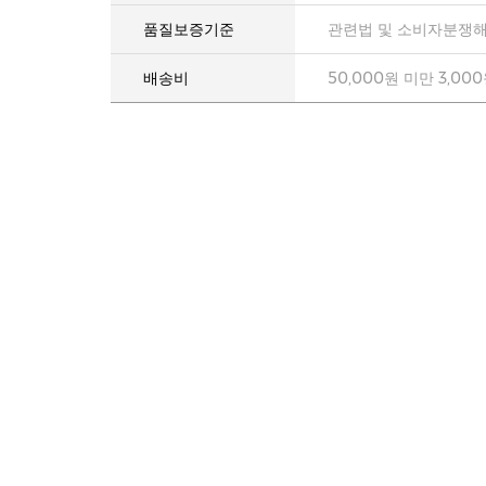
품질보증기준
관련법 및 소비자분쟁해
배송비
50,000원 미만 3,00