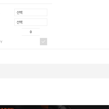
선택
R
선택
UY