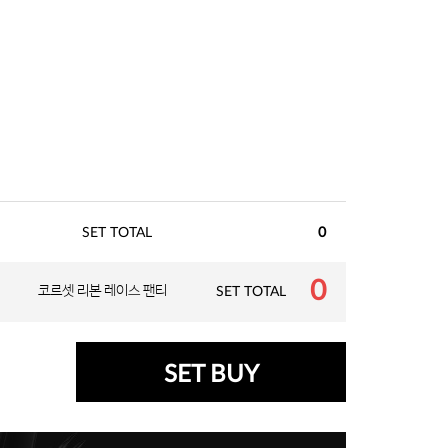
SET TOTAL
0
0
코르셋 리본 레이스 팬티
SET TOTAL
SET BUY