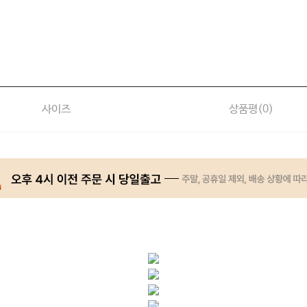
사이즈
상품평(
0
)