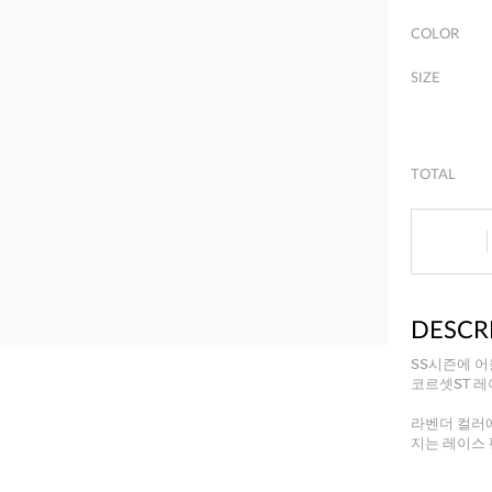
COLOR
SIZE
TOTAL
DESCR
SS시즌에 
코르셋ST 
라벤더 컬러
지는 레이스