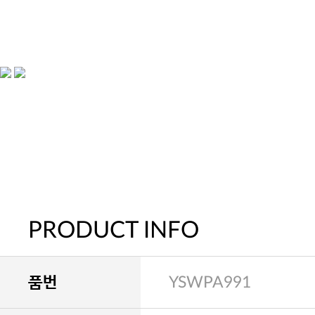
PRODUCT INFO
품번
YSWPA991