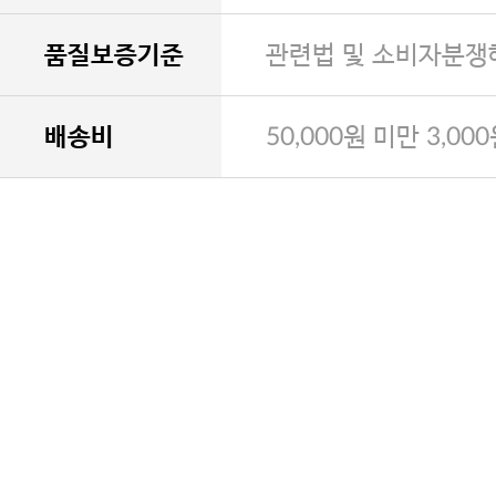
품질보증기준
관련법 및 소비자분쟁
배송비
50,000원 미만 3,00