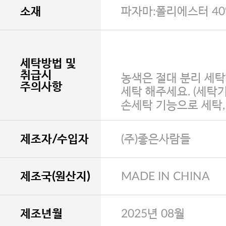
소재
파자마:폴리에스터 40%
세탁방법 및
취급시
농색은 절대 분리 세탁
주의사항
세탁 해주세요. (세탁
손세탁 기능으로 세탁
제조자/수입자
(주)좋은사람들
제조국(원산지)
MADE IN CHINA
제조년월
2025년 08월