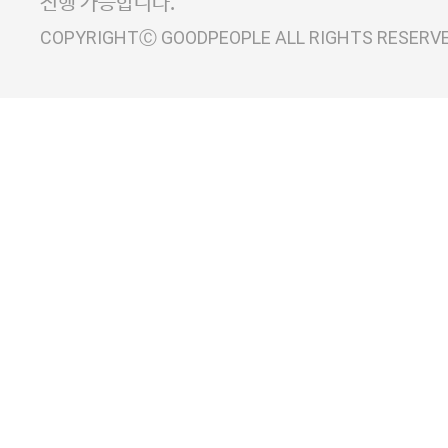
진행 가능합니다.
COPYRIGHTⒸ GOODPEOPLE ALL RIGHTS RESERV