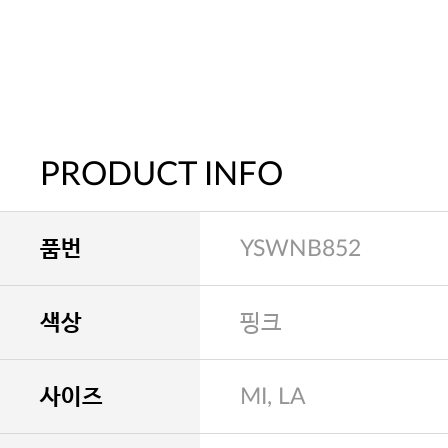
PRODUCT INFO
품번
YSWNB852
색상
핑크
사이즈
MI, LA